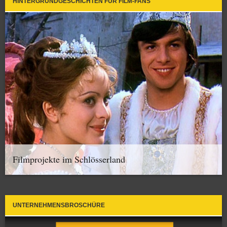
HINTERGRUNDGESCHICHTEN FÜR FILM-FANS
Filmprojekte im Schlösserland
UNTERNEHMENSBROSCHÜRE