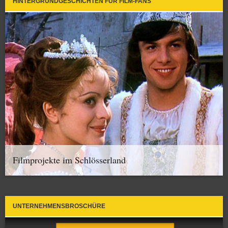
HINTERGRUNDGESCHICHTEN FÜR FILM-FANS
Filmprojekte im Schlösserland
UNTERNEHMENSBROSCHÜRE