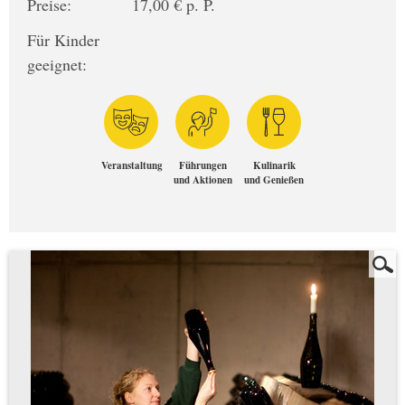
Preise:
17,00 € p. P.
Für Kinder
geeignet:
Veranstaltung
Führungen
Kulinarik
und Aktionen
und Genießen