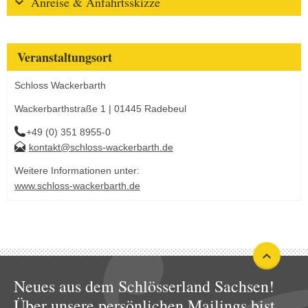
Anreise & Anfahrtsskizze
Veranstaltungsort
Schloss Wackerbarth
Wackerbarthstraße 1 | 01445 Radebeul
+49 (0) 351 8955-0
kontakt@schloss-wackerbarth.de
Weitere Informationen unter:
www.schloss-wackerbarth.de
Neues aus dem Schlösserland Sachsen!
Über unsere persönlichen Mailings bist