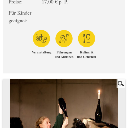
Preise:
17,00 € p. P.
Für Kinder
geeignet:
Veranstaltung
Führungen
Kulinarik
und Aktionen
und Genießen