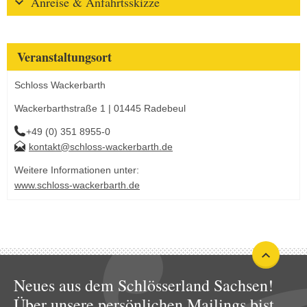
Anreise & Anfahrtsskizze
Veranstaltungsort
Schloss Wackerbarth
Wackerbarthstraße 1 | 01445 Radebeul
+49 (0) 351 8955-0
kontakt@schloss-wackerbarth.de
Weitere Informationen unter:
www.schloss-wackerbarth.de
Neues aus dem Schlösserland Sachsen!
Über unsere persönlichen Mailings bist