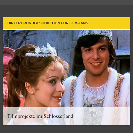
HINTERGRUNDGESCHICHTEN FÜR FILM-FANS
Filmprojekte im Schlösserland