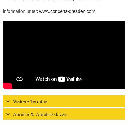
Information unter:
www.concerts-dresden.com
Weitere Termine
Anreise & Anfahrtsskizze