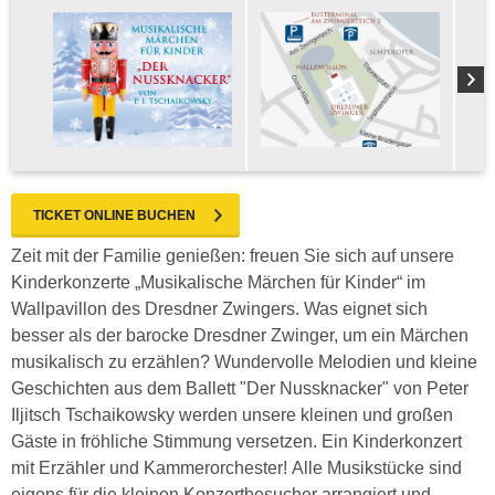
TICKET ONLINE BUCHEN
Zeit mit der Familie genießen: freuen Sie sich auf unsere
Kinderkonzerte „Musikalische Märchen für Kinder“ im
Wallpavillon des Dresdner Zwingers. Was eignet sich
besser als der barocke Dresdner Zwinger, um ein Märchen
musikalisch zu erzählen? Wundervolle Melodien und kleine
Geschichten aus dem Ballett "Der Nussknacker" von Peter
Iljitsch Tschaikowsky werden unsere kleinen und großen
Gäste in fröhliche Stimmung versetzen. Ein Kinderkonzert
mit Erzähler und Kammerorchester! Alle Musikstücke sind
eigens für die kleinen Konzertbesucher arrangiert und