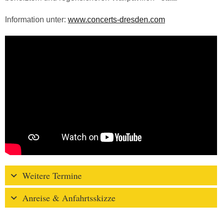
Information unter:
www.concerts-dresden.com
Weitere Termine
Anreise & Anfahrtsskizze