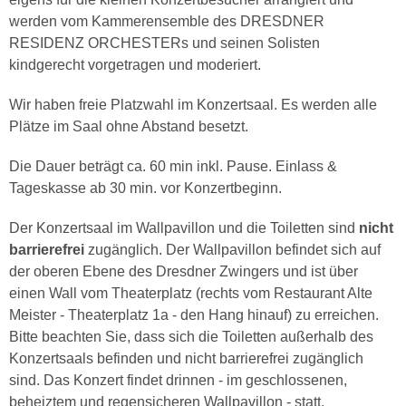
werden vom Kammerensemble des DRESDNER
RESIDENZ ORCHESTERs und seinen Solisten
kindgerecht vorgetragen und moderiert.
Wir haben freie Platzwahl im Konzertsaal. Es werden alle
Plätze im Saal ohne Abstand besetzt.
Die Dauer beträgt ca. 60 min inkl. Pause. Einlass &
Tageskasse ab 30 min. vor Konzertbeginn.
Der Konzertsaal im Wallpavillon und die Toiletten sind
nicht
barrierefrei
zugänglich. Der Wallpavillon befindet sich auf
der oberen Ebene des Dresdner Zwingers und ist über
einen Wall vom Theaterplatz (rechts vom Restaurant Alte
Meister - Theaterplatz 1a - den Hang hinauf) zu erreichen.
Bitte beachten Sie, dass sich die Toiletten außerhalb des
Konzertsaals befinden und nicht barrierefrei zugänglich
sind. Das Konzert findet drinnen - im geschlossenen,
beheiztem und regensicheren Wallpavillon - statt.