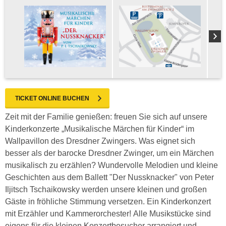
TICKET ONLINE BUCHEN
Zeit mit der Familie genießen: freuen Sie sich auf unsere
Kinderkonzerte „Musikalische Märchen für Kinder“ im
Wallpavillon des Dresdner Zwingers. Was eignet sich
besser als der barocke Dresdner Zwinger, um ein Märchen
musikalisch zu erzählen? Wundervolle Melodien und kleine
Geschichten aus dem Ballett "Der Nussknacker" von Peter
Iljitsch Tschaikowsky werden unsere kleinen und großen
Gäste in fröhliche Stimmung versetzen. Ein Kinderkonzert
mit Erzähler und Kammerorchester! Alle Musikstücke sind
eigens für die kleinen Konzertbesucher arrangiert und