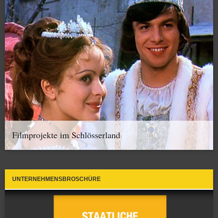
Filmprojekte im Schlösserland
UNTERNEHMENSBROSCHÜRE