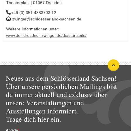
Theaterplatz | 01067 Dresden
+49 (0) 351 4383703 12
zwinger@schloesserland-sachsen.de
Weitere Informationen unter:
www.der-dresdner-zwinger.de/de/startseite/
Neues aus dem Schlösserland Sachsen!
Über unsere persönlichen Mailings bist
du immer aktuell und exklusiv über
unsere Veranstaltungen und
Ausstellungen informiert.
Trage dich hier ein.