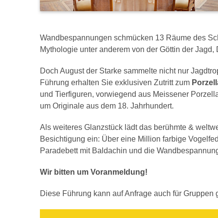
Wandbespannungen schmücken 13 Räume des Schlo
Mythologie unter anderem von der Göttin der Jagd, 
Doch August der Starke sammelte nicht nur Jagdtr
Führung erhalten Sie exklusiven Zutritt zum
Porzell
und Tierfiguren, vorwiegend aus Meissener Porzella
um Originale aus dem 18. Jahrhundert.
Als weiteres Glanzstück lädt das berühmte & weltw
Besichtigung ein: Über eine Million farbige Vogelf
Paradebett mit Baldachin und die Wandbespannun
Wir bitten um Voranmeldung!
Diese Führung kann auf Anfrage auch für Gruppen 