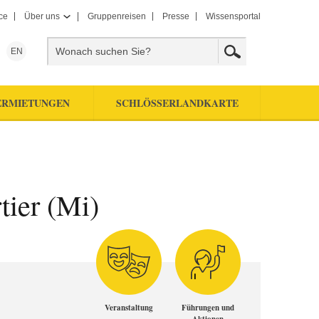
ce
Über uns
Gruppenreisen
Presse
Wissensportal
EN
ERMIETUNGEN
SCHLÖSSERLANDKARTE
tier (Mi)
Veranstaltung
Führungen und