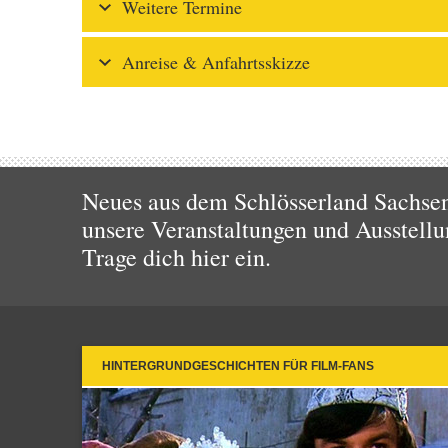
Weitere Termine
Anreise & Anfahrtsskizze
Neues aus dem Schlösserland Sachsen!
unsere Veranstaltungen und Ausstellu
Trage dich hier ein.
HINTERGRUNDGESCHICHTEN FÜR FILM-FANS