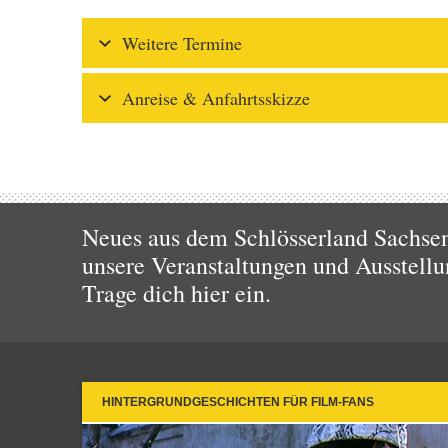
Weitere Termine
Anreise & Anfahrtsskizze
Neues aus dem Schlösserland Sachsen!
unsere Veranstaltungen und Ausstellu
Trage dich hier ein.
HINTERGRUNDGESCHICHTEN FÜR FILM-FANS