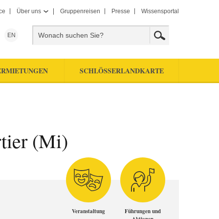
ce
Über uns
Gruppenreisen
Presse
Wissensportal
EN
ERMIETUNGEN
SCHLÖSSERLANDKARTE
tier (Mi)
Veranstaltung
Führungen und