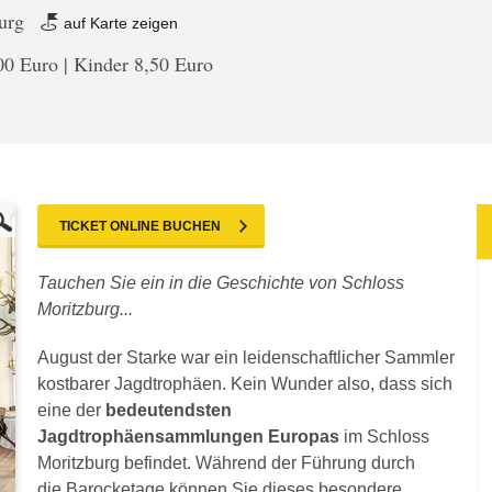
burg
auf Karte zeigen
0 Euro | Kinder 8,50 Euro
TICKET ONLINE BUCHEN
Tauchen Sie ein in die Geschichte von Schloss
Moritzburg...
August der Starke war ein leidenschaftlicher Sammler
kostbarer Jagdtrophäen. Kein Wunder also, dass sich
eine der
bedeutendsten
Jagdtrophäensammlungen Europas
im Schloss
Moritzburg befindet. Während der Führung durch
die Barocketage können Sie dieses besondere