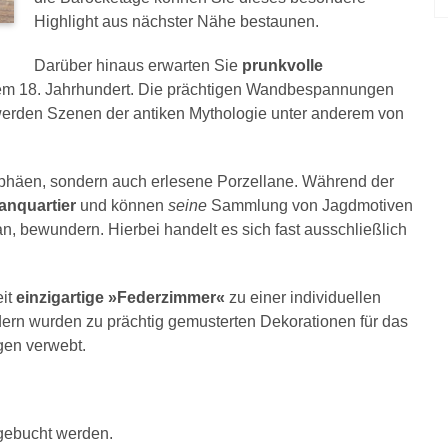
Highlight aus nächster Nähe bestaunen.
Darüber hinaus erwarten Sie
prunkvolle
em 18. Jahrhundert. Die prächtigen Wandbespannungen
erden Szenen der antiken Mythologie unter anderem von
ophäen, sondern auch erlesene Porzellane. Während der
anquartier
und können
seine
Sammlung von Jagdmotiven
n, bewundern. Hierbei handelt es sich fast ausschließlich
eit
einzigartige »Federzimmer«
zu einer individuellen
edern wurden zu prächtig gemusterten Dekorationen für das
gen verwebt.
gebucht werden.