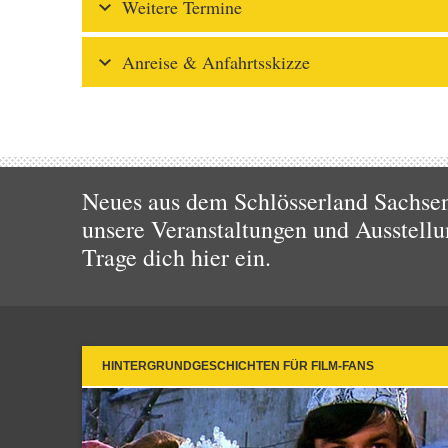
Weitere Termine
Anreise & Anfahrtsskizze
Neues aus dem Schlösserland Sachsen!
unsere Veranstaltungen und Ausstellu
Trage dich hier ein.
HINTERGRUNDGESCHICHTEN FÜR FILM-FANS