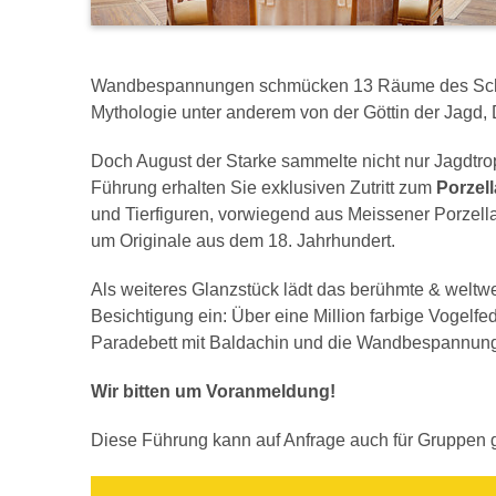
Wandbespannungen schmücken 13 Räume des Schlo
Mythologie unter anderem von der Göttin der Jagd, 
Doch August der Starke sammelte nicht nur Jagdtr
Führung erhalten Sie exklusiven Zutritt zum
Porzell
und Tierfiguren, vorwiegend aus Meissener Porzella
um Originale aus dem 18. Jahrhundert.
Als weiteres Glanzstück lädt das berühmte & weltw
Besichtigung ein: Über eine Million farbige Vogelf
Paradebett mit Baldachin und die Wandbespannun
Wir bitten um Voranmeldung!
Diese Führung kann auf Anfrage auch für Gruppen 