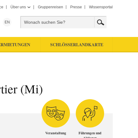
ce
Über uns
Gruppenreisen
Presse
Wissensportal
EN
ERMIETUNGEN
SCHLÖSSERLANDKARTE
tier (Mi)
Veranstaltung
Führungen und