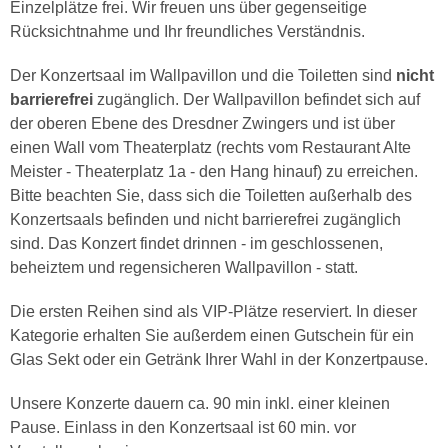
Einzelplätze frei. Wir freuen uns über gegenseitige
Rücksichtnahme und Ihr freundliches Verständnis.
Der Konzertsaal im Wallpavillon und die Toiletten sind
nicht
barrierefrei
zugänglich. Der Wallpavillon befindet sich auf
der oberen Ebene des Dresdner Zwingers und ist über
einen Wall vom Theaterplatz (rechts vom Restaurant Alte
Meister - Theaterplatz 1a - den Hang hinauf) zu erreichen.
Bitte beachten Sie, dass sich die Toiletten außerhalb des
Konzertsaals befinden und nicht barrierefrei zugänglich
sind. Das Konzert findet drinnen - im geschlossenen,
beheiztem und regensicheren Wallpavillon - statt.
Die ersten Reihen sind als VIP-Plätze reserviert. In dieser
Kategorie erhalten Sie außerdem einen Gutschein für ein
Glas Sekt oder ein Getränk Ihrer Wahl in der Konzertpause.
Unsere Konzerte dauern ca. 90 min inkl. einer kleinen
Pause. Einlass in den Konzertsaal ist 60 min. vor