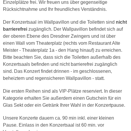
Einzelplätze frei. Wir freuen uns über gegenseitige
Rücksichtnahme und Ihr freundliches Verständnis.
Der Konzertsaal im Wallpavillon und die Toiletten sind
nicht
barrierefrei
zugänglich. Der Wallpavillon befindet sich auf
der oberen Ebene des Dresdner Zwingers und ist über
einen Wall vom Theaterplatz (rechts vom Restaurant Alte
Meister - Theaterplatz 1a - den Hang hinauf) zu erreichen.
Bitte beachten Sie, dass sich die Toiletten außerhalb des
Konzertsaals befinden und nicht barrierefrei zugänglich
sind. Das Konzert findet drinnen - im geschlossenen,
beheiztem und regensicheren Wallpavillon - statt.
Die ersten Reihen sind als VIP-Plätze reserviert. In dieser
Kategorie erhalten Sie außerdem einen Gutschein für ein
Glas Sekt oder ein Getränk Ihrer Wahl in der Konzertpause.
Unsere Konzerte dauern ca. 90 min inkl. einer kleinen
Pause. Einlass in den Konzertsaal ist 60 min. vor