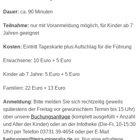
Dauer:
ca. 90 Minuten
Teilnahme:
nur mit Voranmeldung möglich, für Kinder ab 7
Jahren geeignet
Kosten:
Eintritt Tageskarte plus Aufschlag für die Führung
Erwachsene: 10 Euro + 5 Euro
Kinder ab 7 Jahre: 5 Euro + 5 Euro
Familien: 22 Euro + 13 Euro
Anmeldung
: Bitte melden Sie sich rechtzeitig (jeweils
spätestens der Freitag vor gewünschtem Termin bis 15 Uhr)
über unsere
Buchungsanfrage
(komplett ausgefüllt + Anzahl
und Alter der Kinder) oder an der Infotheke (Die-Fr, 10-15:30
Uhr) per Telefon 03731 39-4654 oder per E-Mail
fuehrungen@terra-mineralia.de
an. Nur eine erhaltene