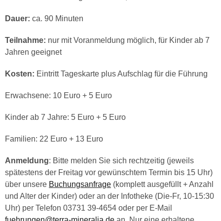
Dauer:
ca. 90 Minuten
Teilnahme:
nur mit Voranmeldung möglich, für Kinder ab 7
Jahren geeignet
Kosten:
Eintritt Tageskarte plus Aufschlag für die Führung
Erwachsene: 10 Euro + 5 Euro
Kinder ab 7 Jahre: 5 Euro + 5 Euro
Familien: 22 Euro + 13 Euro
Anmeldung
: Bitte melden Sie sich rechtzeitig (jeweils
spätestens der Freitag vor gewünschtem Termin bis 15 Uhr)
über unsere
Buchungsanfrage
(komplett ausgefüllt + Anzahl
und Alter der Kinder) oder an der Infotheke (Die-Fr, 10-15:30
Uhr) per Telefon 03731 39-4654 oder per E-Mail
fuehrungen@terra-mineralia.de
an. Nur eine erhaltene