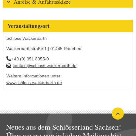
Anreise & Anfahrtsskizze
Veranstaltungsort
Schloss Wackerbarth
Wackerbarthstraße 1 | 01445 Radebeul
+49 (0) 351 8955-0
kontakt@schloss-wackerbarth.de
Weitere Informationen unter:
www.schloss-wackerbarth.de
Neues aus dem Schlösserland Sachsen!
Über unsere persönlichen Mailings bist