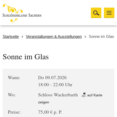
Startseite
Veranstaltungen & Ausstellungen
Sonne im Glas
Sonne im Glas
Wann:
Do 09.07.2026
18:00 - 22:00 Uhr
Wo:
Schloss Wackerbarth
auf Karte
zeigen
Preise:
75,00 € p. P.