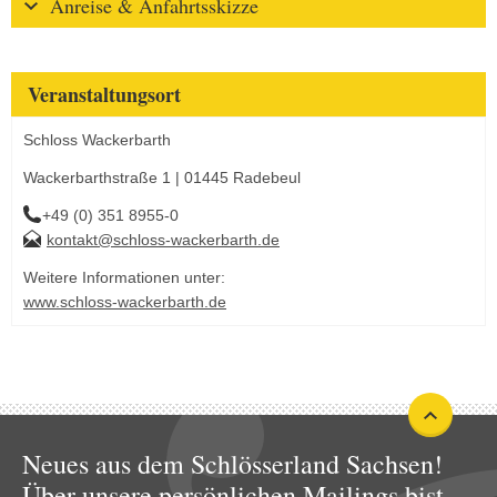
Anreise & Anfahrtsskizze
Veranstaltungsort
Schloss Wackerbarth
Wackerbarthstraße 1 | 01445 Radebeul
+49 (0) 351 8955-0
kontakt@schloss-wackerbarth.de
Weitere Informationen unter:
www.schloss-wackerbarth.de
Neues aus dem Schlösserland Sachsen!
Über unsere persönlichen Mailings bist