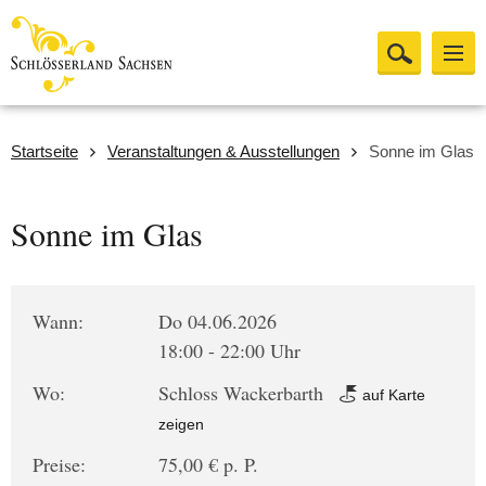
Startseite
Veranstaltungen & Ausstellungen
Sonne im Glas
Sonne im Glas
Wann:
Do 04.06.2026
18:00 - 22:00 Uhr
Wo:
Schloss Wackerbarth
auf Karte
zeigen
Preise:
75,00 € p. P.