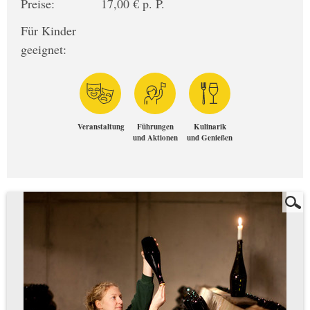
Preise:
17,00 € p. P.
Für Kinder
geeignet:
Veranstaltung
Führungen
Kulinarik
und Aktionen
und Genießen