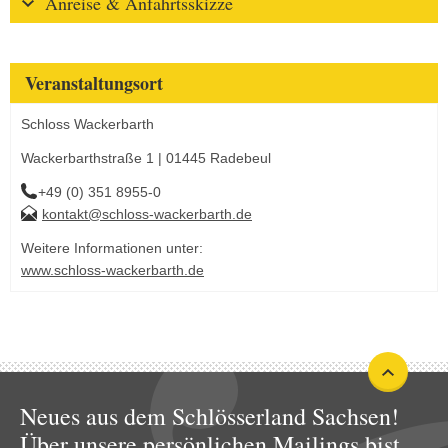
Anreise & Anfahrtsskizze
Veranstaltungsort
Schloss Wackerbarth
Wackerbarthstraße 1 | 01445 Radebeul
+49 (0) 351 8955-0
kontakt@schloss-wackerbarth.de
Weitere Informationen unter:
www.schloss-wackerbarth.de
Neues aus dem Schlösserland Sachsen!
Über unsere persönlichen Mailings bist