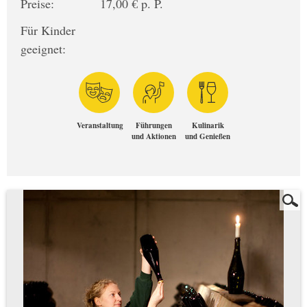
Preise:
17,00 € p. P.
Für Kinder
geeignet:
Veranstaltung
Führungen
Kulinarik
und Aktionen
und Genießen