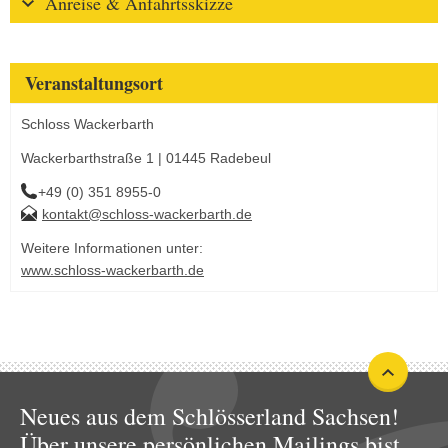
Anreise & Anfahrtsskizze
Veranstaltungsort
Schloss Wackerbarth
Wackerbarthstraße 1 | 01445 Radebeul
+49 (0) 351 8955-0
kontakt@schloss-wackerbarth.de
Weitere Informationen unter:
www.schloss-wackerbarth.de
Neues aus dem Schlösserland Sachsen!
Über unsere persönlichen Mailings bist