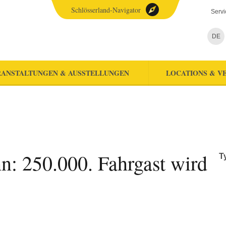
Schlösserland-Navigator
Servi
DE
ANSTALTUNGEN & AUSSTELLUNGEN
LOCATIONS & V
n: 250.000. Fahrgast wird
T