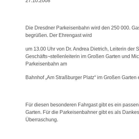
27.10.2008
Die Dresdner Parkeisenbahn wird den 250 000. Gas
begrüßen. Der Ehrengast wird
um 13.00 Uhr von Dr. Andrea Dietrich, Leiterin der
Geschäfts¬stellenleiterin im Großen Garten und Mic
Parkeisenbahn am
Bahnhof „Am Straßburger Platz“ im Großen Garten e
Für diesen besonderen Fahrgast gibt es ein passe
Garten. Für die Parkeisenbahner gibt es als Dankes
Überraschung.