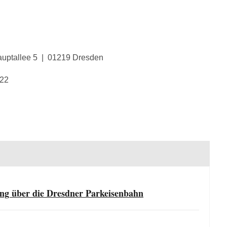
Hauptallee 5 | 01219 Dresden
722
ung über die Dresdner Parkeisenbahn