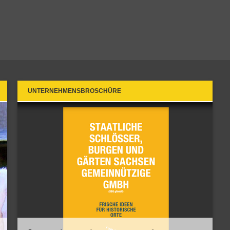
UNTERNEHMENSBROSCHÜRE