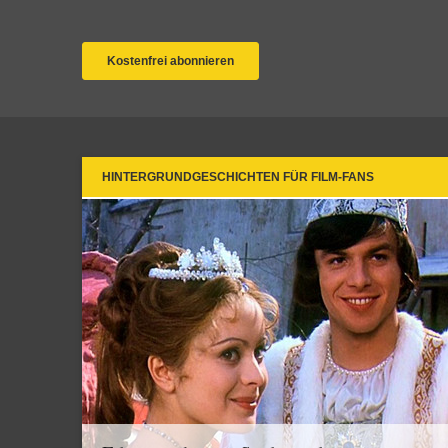
HINTERGRUNDGESCHICHTEN FÜR FILM-FANS