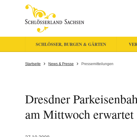
SCHLÖSSER, BURGEN & GÄRTEN
VER
Startseite
News & Presse
Pressemitteilungen
Dresdner Parkeisenbah
am Mittwoch erwartet