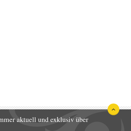
mmer aktuell und exklusiv über