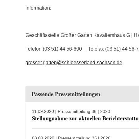
Information:
Geschäftsstelle Großer Garten Kavaliershaus G | 
Telefon (03 51) 44 56-600 | Telefax (03 51) 44 56-
grosser.garten@schloesserland-sachsen.de
Passende Pressemitteilungen
11.09.2020
| Pressemitteilung 36 | 2020
Stellungnahme zur aktuellen Berichterstatt
08.09.2020
| Pressemitteilung 35 | 2020