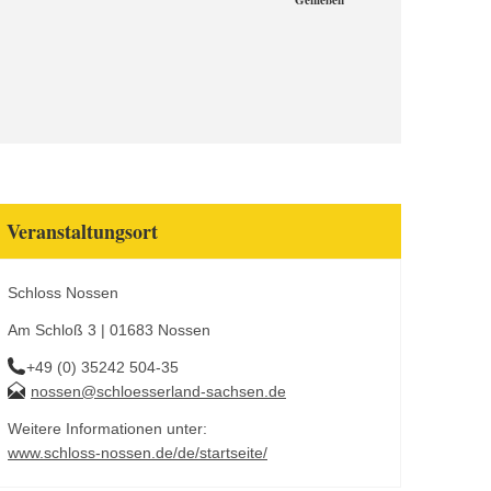
Genießen
Veranstaltungsort
Schloss Nossen
Am Schloß 3 | 01683 Nossen
+49 (0) 35242 504-35
nossen@schloesserland-sachsen.de
Weitere Informationen unter:
www.schloss-nossen.de/de/startseite/