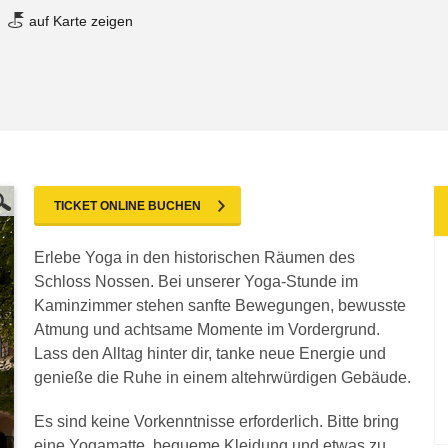
auf Karte zeigen
TICKET ONLINE BUCHEN
Erlebe Yoga in den historischen Räumen des
Schloss Nossen. Bei unserer Yoga-Stunde im
Kaminzimmer stehen sanfte Bewegungen, bewusste
Atmung und achtsame Momente im Vordergrund.
Lass den Alltag hinter dir, tanke neue Energie und
genieße die Ruhe in einem altehrwürdigen Gebäude.
Es sind keine Vorkenntnisse erforderlich. Bitte bring
eine Yogamatte, bequeme Kleidung und etwas zu