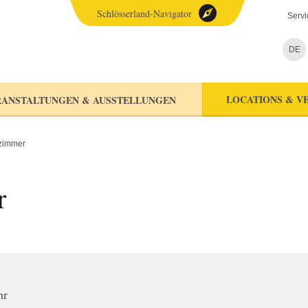
Schlösserland-Navigator
Servi
DE
LOCATIONS & V
ANSTALTUNGEN & AUSSTELLUNGEN
zimmer
r
hr