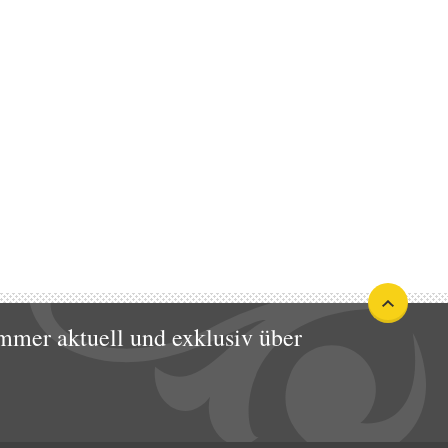
mmer aktuell und exklusiv über