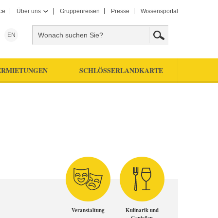
ce
Über uns
Gruppenreisen
Presse
Wissensportal
EN
ERMIETUNGEN
SCHLÖSSERLANDKARTE
Veranstaltung
Kulinarik und