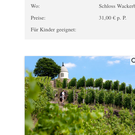
Wo:
Schloss Wacker
Preise:
31,00 € p. P.
Für Kinder geeignet: