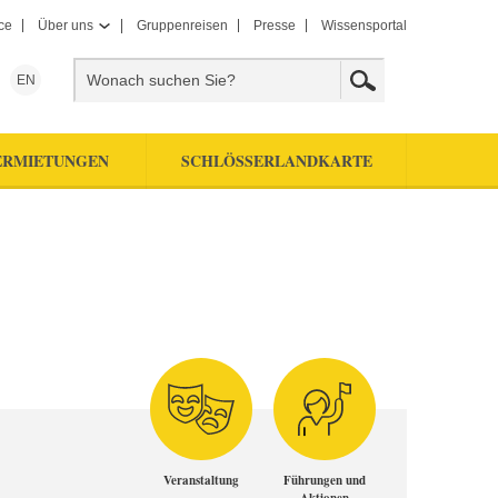
ce
Über uns
Gruppenreisen
Presse
Wissensportal
EN
ERMIETUNGEN
SCHLÖSSERLANDKARTE
Veranstaltung
Führungen und