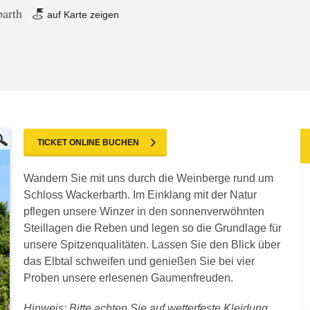
barth
auf Karte zeigen
TICKET ONLINE BUCHEN
Wandern Sie mit uns durch die Weinberge rund um
Schloss Wackerbarth. Im Einklang mit der Natur
pflegen unsere Winzer in den sonnenverwöhnten
Steillagen die Reben und legen so die Grundlage für
unsere Spitzenqualitäten. Lassen Sie den Blick über
das Elbtal schweifen und genießen Sie bei vier
Proben unsere erlesenen Gaumenfreuden.
Hinweis: Bitte achten Sie auf wetterfeste Kleidung,