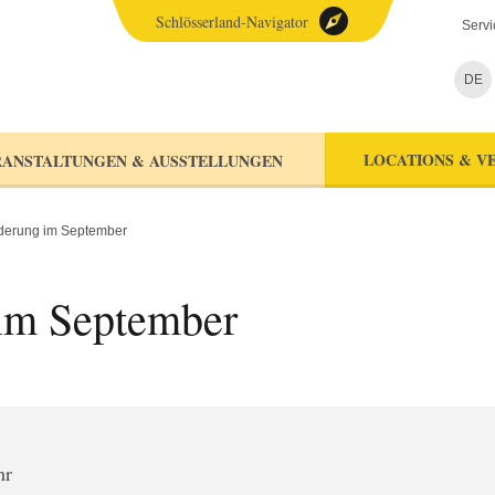
Schlösserland-Navigator
Servi
DE
LOCATIONS & V
ANSTALTUNGEN & AUSSTELLUNGEN
erung im September
im September
hr