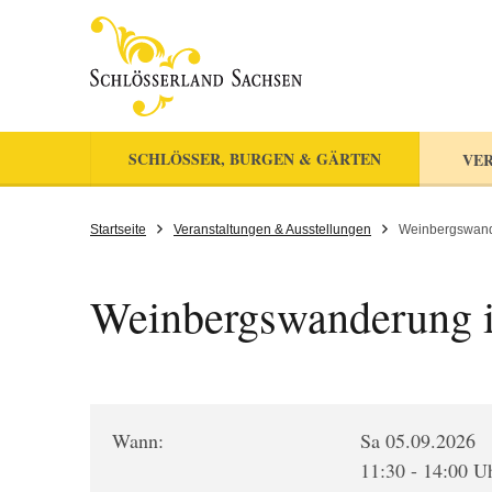
SCHLÖSSER, BURGEN & GÄRTEN
VER
Startseite
Veranstaltungen & Ausstellungen
Weinbergswand
Weinbergswanderung 
Wann:
Sa 05.09.2026
11:30 - 14:00 U