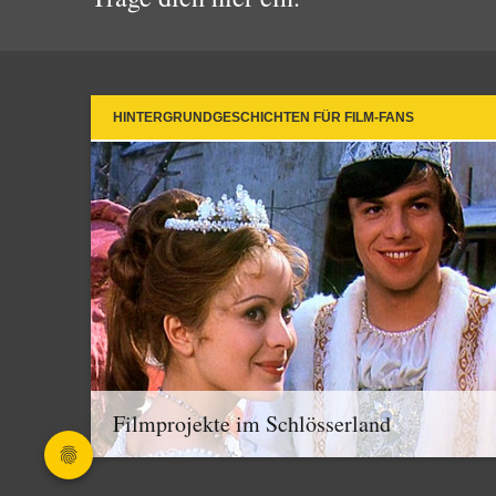
HINTERGRUNDGESCHICHTEN FÜR FILM-FANS
Filmprojekte im Schlösserland