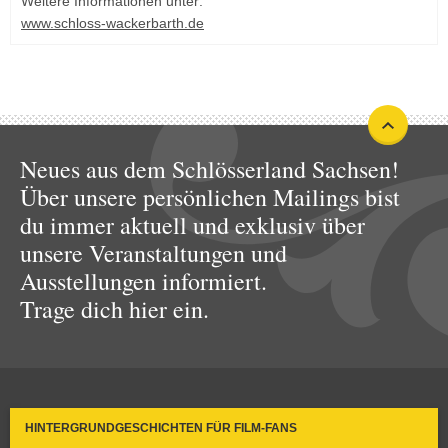
Weitere Informationen unter:
www.schloss-wackerbarth.de
Neues aus dem Schlösserland Sachsen!
Über unsere persönlichen Mailings bist
du immer aktuell und exklusiv über
unsere Veranstaltungen und
Ausstellungen informiert.
Trage dich hier ein.
HINTERGRUNDGESCHICHTEN FÜR FILM-FANS