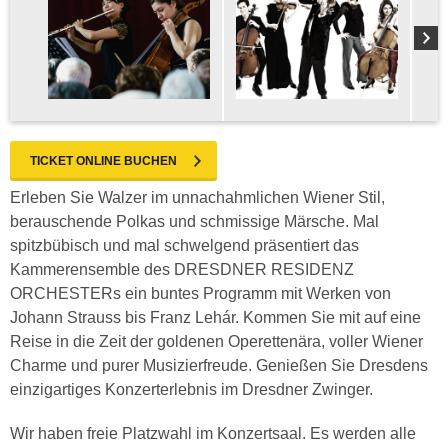
TICKET ONLINE BUCHEN
Erleben Sie Walzer im unnachahmlichen Wiener Stil,
berauschende Polkas und schmissige Märsche. Mal
spitzbübisch und mal schwelgend präsentiert das
Kammerensemble des DRESDNER RESIDENZ
ORCHESTERs ein buntes Programm mit Werken von
Johann Strauss bis Franz Lehár. Kommen Sie mit auf eine
Reise in die Zeit der goldenen Operettenära, voller Wiener
Charme und purer Musizierfreude. Genießen Sie Dresdens
einzigartiges Konzerterlebnis im Dresdner Zwinger.
Wir haben freie Platzwahl im Konzertsaal. Es werden alle