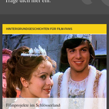
HINTERGRUNDGESCHICHTEN FÜR FILM-FANS
Filmprojekte im Schlösserland