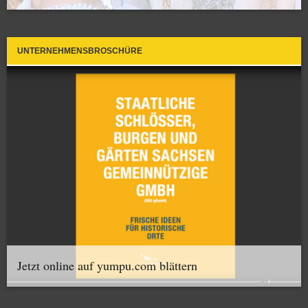
UNTERNEHMENSBROSCHÜRE
Jetzt online auf yumpu.com blättern