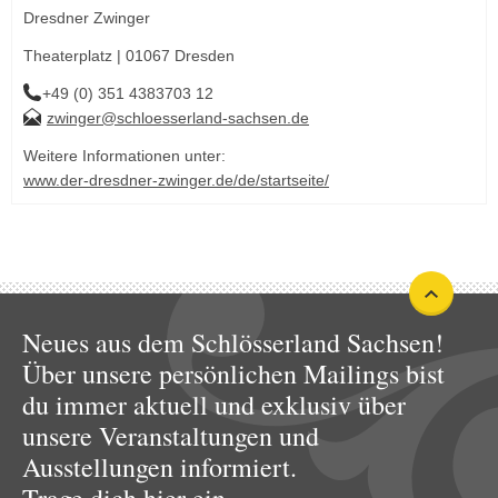
Dresdner Zwinger
Theaterplatz | 01067 Dresden
+49 (0) 351 4383703 12
zwinger@schloesserland-sachsen.de
Weitere Informationen unter:
www.der-dresdner-zwinger.de/de/startseite/
Neues aus dem Schlösserland Sachsen!
Über unsere persönlichen Mailings bist
du immer aktuell und exklusiv über
unsere Veranstaltungen und
Ausstellungen informiert.
Trage dich hier ein.