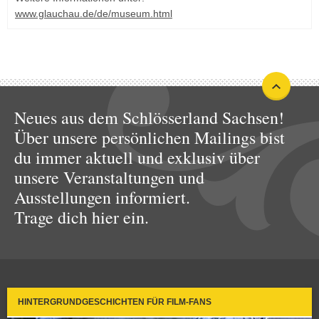
www.glauchau.de/de/museum.html
Neues aus dem Schlösserland Sachsen!
Über unsere persönlichen Mailings bist
du immer aktuell und exklusiv über
unsere Veranstaltungen und
Ausstellungen informiert.
Trage dich hier ein.
HINTERGRUNDGESCHICHTEN FÜR FILM-FANS