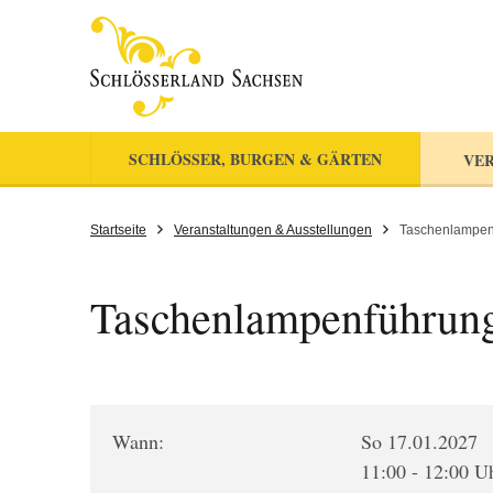
SCHLÖSSER, BURGEN & GÄRTEN
VER
Startseite
Veranstaltungen & Ausstellungen
Taschenlampenf
Taschenlampenführung
Wann:
So 17.01.2027
11:00 - 12:00 U