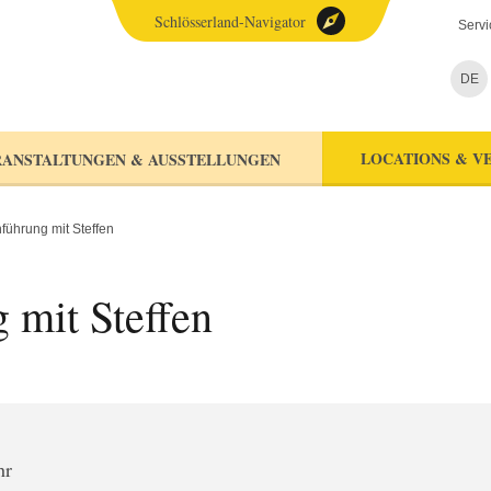
Schlösserland-Navigator
Servi
DE
LOCATIONS & V
ANSTALTUNGEN & AUSSTELLUNGEN
ührung mit Steffen
 mit Steffen
hr