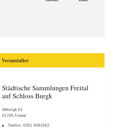
Aktionen
Kinder
Veranstalter
Städtische Sammlungen Freital
auf Schloss Burgk
Altburgk 61
01705 Freital
Telefon: 0351 6491562