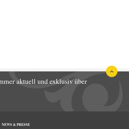
mmer aktuell und exklusiv über
NEWS & PRESSE