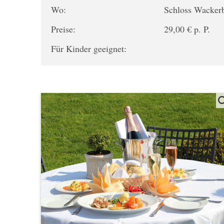
Wo:
Schloss Wacker
Preise:
29,00 € p. P.
Für Kinder geeignet: