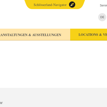
Schlösserland-Navigator
Servi
DE
LOCATIONS & V
ANSTALTUNGEN & AUSSTELLUNGEN
hr