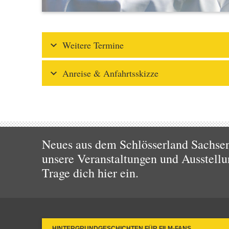
Weitere Termine
Anreise & Anfahrtsskizze
Neues aus dem Schlösserland Sachsen!
unsere Veranstaltungen und Ausstellu
Trage dich hier ein.
HINTERGRUNDGESCHICHTEN FÜR FILM-FANS