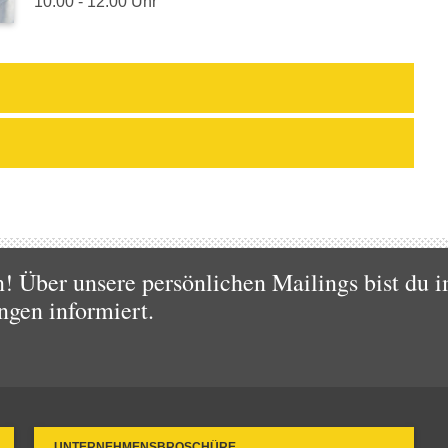
10:00 - 12:00 Uhr
 Über unsere persönlichen Mailings bist du i
ngen informiert.
UNTERNEHMENSBROSCHÜRE