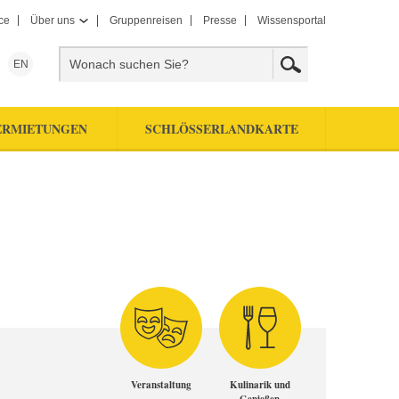
ce
Über uns
Gruppenreisen
Presse
Wissensportal
EN
ERMIETUNGEN
SCHLÖSSERLANDKARTE
Veranstaltung
Kulinarik und