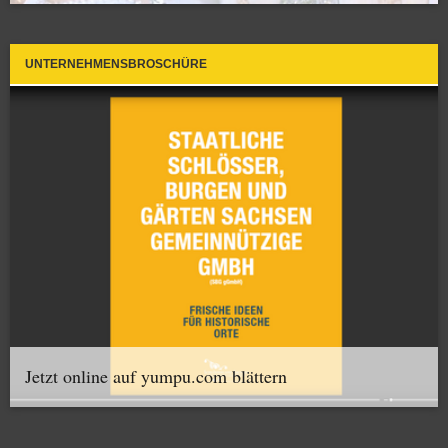
UNTERNEHMENSBROSCHÜRE
Jetzt online auf yumpu.com blättern