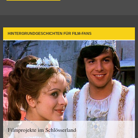
HINTERGRUNDGESCHICHTEN FÜR FILM-FANS
Filmprojekte im Schlösserland