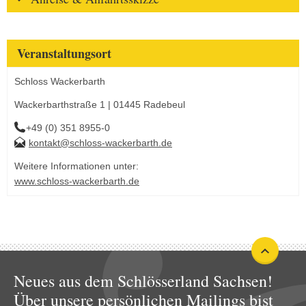
Veranstaltungsort
Schloss Wackerbarth
Wackerbarthstraße 1 | 01445 Radebeul
+49 (0) 351 8955-0
kontakt@schloss-wackerbarth.de
Weitere Informationen unter:
www.schloss-wackerbarth.de
Neues aus dem Schlösserland Sachsen!
Über unsere persönlichen Mailings bist