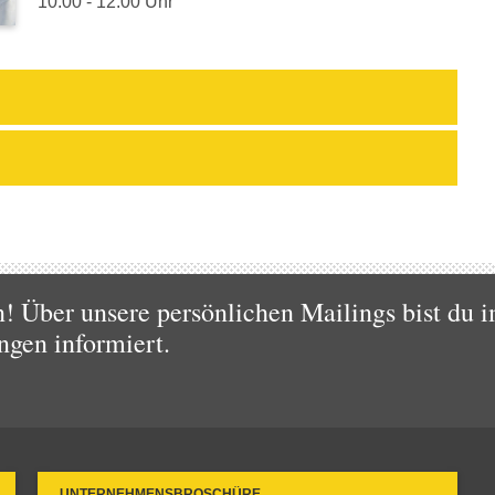
10:00 - 12:00 Uhr
 Über unsere persönlichen Mailings bist du i
ngen informiert.
UNTERNEHMENSBROSCHÜRE