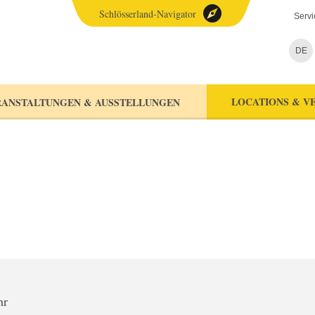
Schlösserland-Navigator
Servi
DE
LOCATIONS & V
ANSTALTUNGEN & AUSSTELLUNGEN
hr