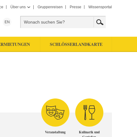
ce
Über uns
Gruppenreisen
Presse
Wissensportal
EN
ERMIETUNGEN
SCHLÖSSERLANDKARTE
Veranstaltung
Kulinarik und