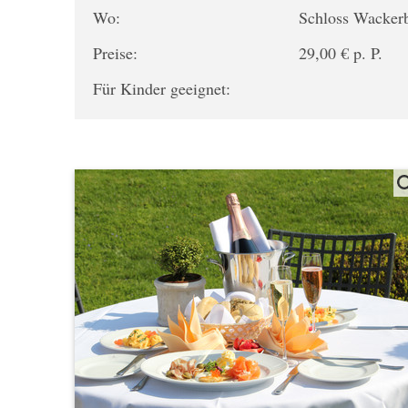
Wo:
Schloss Wacker
Preise:
29,00 € p. P.
Für Kinder geeignet: