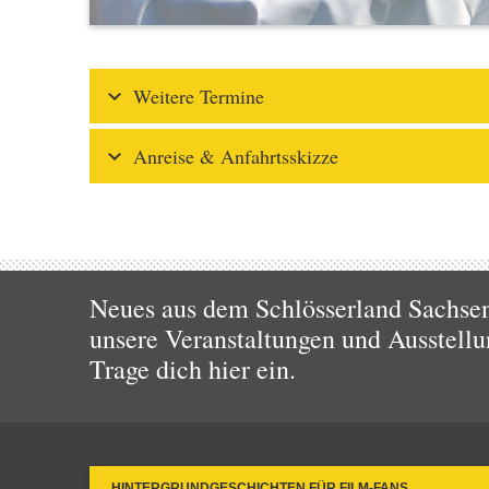
Weitere Termine
Anreise & Anfahrtsskizze
Neues aus dem Schlösserland Sachsen!
unsere Veranstaltungen und Ausstellu
Trage dich hier ein.
HINTERGRUNDGESCHICHTEN FÜR FILM-FANS