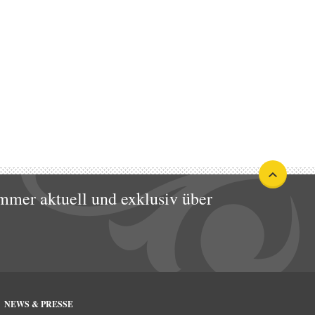
mmer aktuell und exklusiv über
NEWS & PRESSE