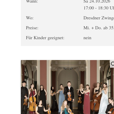
Wann:
Sa 24.10.2026
17:00 - 18:30 U
Wo:
Dresdner Zwing
Preise:
Mi. + Do. ab 35,
Für Kinder geeignet:
nein