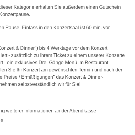
n dieser Kategorie erhalten Sie außerdem einen Gutschein
r Konzertpause.
en Pause. Einlass in den Konzertsaal ist 60 min. vor
onzert & Dinner") bis 4 Werktage vor dem Konzert
ert - zusätzlich zu Ihrem Ticket zu einem unserer Konzerte
t - ein exklusives Drei-Gänge-Menü im Restaurant
len Sie Ihr Konzert am gewünschten Termin und nach der
re Preise / Ermäßigungen" das Konzert & Dinner-
ehmen selbstverständlich wir für Sie!
ung weiterer Informationen an der Abendkasse
ie