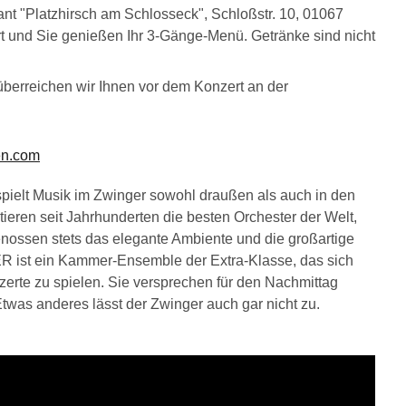
nt "Platzhirsch am Schlosseck", Schloßstr. 10, 01067
ert und Sie genießen Ihr 3-Gänge-Menü. Getränke sind nicht
überreichen wir Ihnen vor dem Konzert an der
en.com
 spielt Musik im Zwinger sowohl draußen als auch in den
tieren seit Jahrhunderten die besten Orchester der Welt,
nossen stets das elegante Ambiente und die großartige
 ein Kammer-Ensemble der Extra-Klasse, das sich
rte zu spielen. Sie versprechen für den Nachmittag
was anderes lässt der Zwinger auch gar nicht zu.