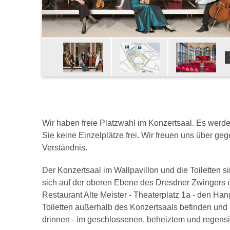
Wir haben freie Platzwahl im Konzertsaal. Es werde
Sie keine Einzelplätze frei. Wir freuen uns über ge
Verständnis.
Der Konzertsaal im Wallpavillon und die Toiletten s
sich auf der oberen Ebene des Dresdner Zwingers u
Restaurant Alte Meister - Theaterplatz 1a - den Hang
Toiletten außerhalb des Konzertsaals befinden und n
drinnen - im geschlossenen, beheiztem und regensic