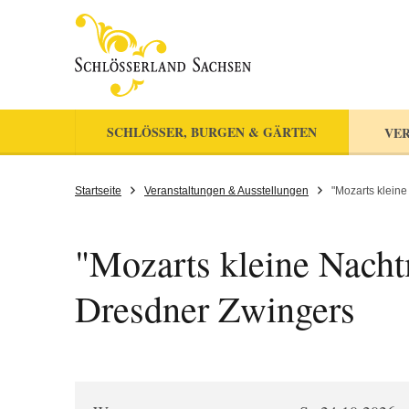
SCHLÖSSER, BURGEN & GÄRTEN
VER
Startseite
Veranstaltungen & Ausstellungen
"Mozarts kleine
"Mozarts kleine Nacht
Dresdner Zwingers