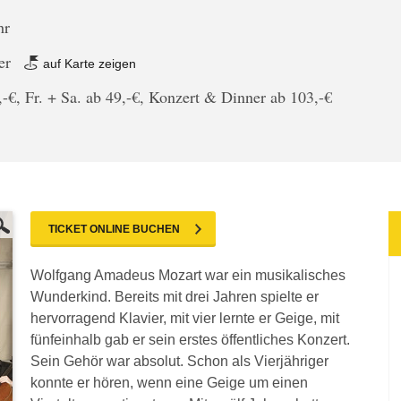
hr
er
auf Karte zeigen
-€, Fr. + Sa. ab 49,-€, Konzert & Dinner ab 103,-€
TICKET ONLINE BUCHEN
Wolfgang Amadeus Mozart war ein musikalisches
Wunderkind. Bereits mit drei Jahren spielte er
hervorragend Klavier, mit vier lernte er Geige, mit
fünfeinhalb gab er sein erstes öffentliches Konzert.
Sein Gehör war absolut. Schon als Vierjähriger
konnte er hören, wenn eine Geige um einen