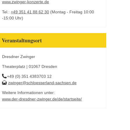
www.zwinger-konzerte.de
Tel.:
+49 351 41 88 62 30
(Montag - Freitag 10:00
-15:00 Uhr)
Veranstaltungsort
Dresdner Zwinger
Theaterplatz | 01067 Dresden
+49 (0) 351 4383703 12
zwinger@schloesserland-sachsen.de
Weitere Informationen unter:
www.der-dresdner-zwinger.de/de/startseite/