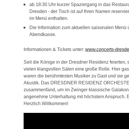
ab 18:30 Uhr kurzer Spaziergang in das Restaura
Dresden - der Tisch ist auf Ihren Namen reservi
im Menü enthalten.
Die Information zum aktuellen saisonalen Menü 
Abendkasse.
Informationen & Tickets unter:
www.concerts-dresd
Seit die Könige in der Dresdner Residenz feierten,
vielen klangvollen Sälen eine große Rolle. Hier gas
waren die berühmtesten Musiker zu Gast und sie ge
Akustik. Das DRESDNER RESIDENZ ORCHESTER ist
zusammenfand, um im Zwinger klassische Galakonze
angenehme Unterhaltung mit höchstem Anspruch. Et
Herzlich Willkommen!