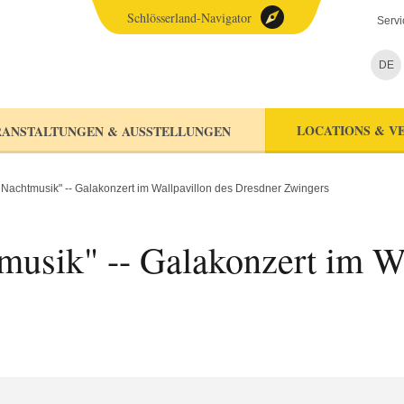
Schlösserland-Navigator
Servi
DE
LOCATIONS & V
ANSTALTUNGEN & AUSSTELLUNGEN
 Nachtmusik" -- Galakonzert im Wallpavillon des Dresdner Zwingers
musik" -- Galakonzert im Wa