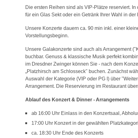
Die ersten Reihen sind als VIP-Plätze reserviert. I
für ein Glas Sekt oder ein Getränk Ihrer Wahl in de
Unsere Konzerte dauern ca. 90 min inkl. einer klein
Vorstellungsbeginn.
Unsere Galakonzerte sind auch als Arrangement ("K
buchbar. Genuss & klassische Musik perfekt kombini
im Dresdner Zwinger können Sie - nach dem Konzer
„Platzhirsch am Schlosseck" buchen. Zunächst wäh
Auswahl der Kategorie (VIP oder PG I) über "Weite
Arrangement. Die Reservierung im Restaurant übern
Ablauf des Konzert & Dinner - Arrangements
ab 16:00 Uhr Einlass in den Konzertsaal, Abhol
17:00 Uhr Konzert in der gewählten Platzkategor
ca. 18:30 Uhr Ende des Konzerts