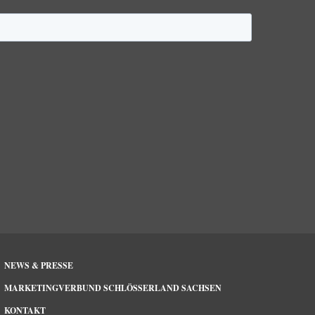
NEWS & PRESSE
MARKETINGVERBUND SCHLÖSSERLAND SACHSEN
KONTAKT