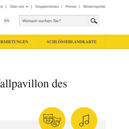
ce
Über uns
Gruppenreisen
Presse
Wissensportal
EN
ERMIETUNGEN
SCHLÖSSERLANDKARTE
llpavillon des