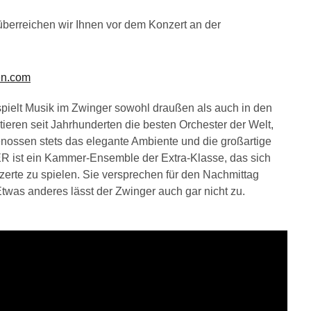
überreichen wir Ihnen vor dem Konzert an der
en.com
 spielt Musik im Zwinger sowohl draußen als auch in den
tieren seit Jahrhunderten die besten Orchester der Welt,
nossen stets das elegante Ambiente und die großartige
 ein Kammer-Ensemble der Extra-Klasse, das sich
rte zu spielen. Sie versprechen für den Nachmittag
was anderes lässt der Zwinger auch gar nicht zu.