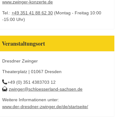
www.zwinger-konzerte.de
Tel.:
+49 351 41 88 62 30
(Montag - Freitag 10:00
-15:00 Uhr)
Veranstaltungsort
Dresdner Zwinger
Theaterplatz | 01067 Dresden
+49 (0) 351 4383703 12
zwinger@schloesserland-sachsen.de
Weitere Informationen unter:
www.der-dresdner-zwinger.de/de/startseite/