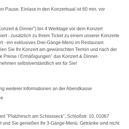
en Pause. Einlass in den Konzertsaal ist 60 min. vor
onzert & Dinner") bis 4 Werktage vor dem Konzert
ert - zusätzlich zu Ihrem Ticket zu einem unserer Konzerte
t - ein exklusives Drei-Gänge-Menü im Restaurant
len Sie Ihr Konzert am gewünschten Termin und nach der
re Preise / Ermäßigungen" das Konzert & Dinner-
ehmen selbstverständlich wir für Sie!
ung weiterer Informationen an der Abendkasse
ie
nt "Platzhirsch am Schlosseck", Schloßstr. 10, 01067
ert und Sie genießen Ihr 3-Gänge-Menü. Getränke sind nicht