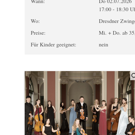
Wann:
Do 02.07.2026
17:00 - 18:30 U
Wo:
Dresdner Zwing
Preise:
Mi. + Do. ab 35,
Für Kinder geeignet:
nein