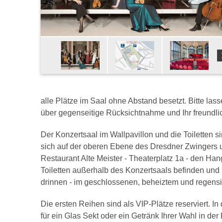
alle Plätze im Saal ohne Abstand besetzt. Bitte lass
über gegenseitige Rücksichtnahme und Ihr freundli
Der Konzertsaal im Wallpavillon und die Toiletten s
sich auf der oberen Ebene des Dresdner Zwingers u
Restaurant Alte Meister - Theaterplatz 1a - den Hang
Toiletten außerhalb des Konzertsaals befinden und n
drinnen - im geschlossenen, beheiztem und regensic
Die ersten Reihen sind als VIP-Plätze reserviert. I
für ein Glas Sekt oder ein Getränk Ihrer Wahl in de