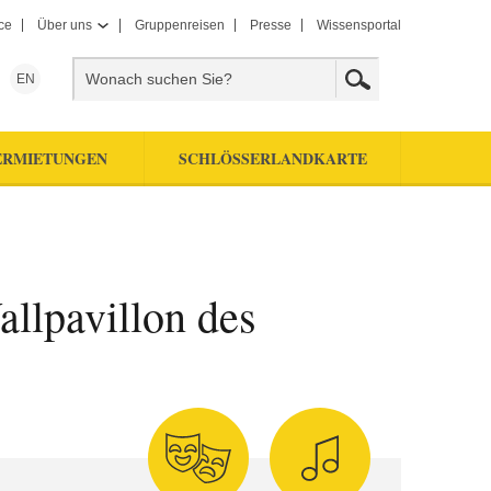
ce
Über uns
Gruppenreisen
Presse
Wissensportal
EN
ERMIETUNGEN
SCHLÖSSERLANDKARTE
llpavillon des