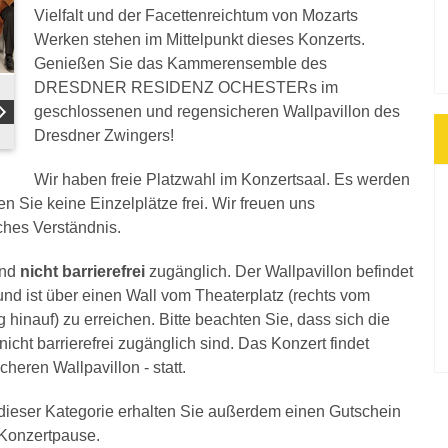
Vielfalt und der Facettenreichtum von Mozarts
Werken stehen im Mittelpunkt dieses Konzerts.
Genießen Sie das Kammerensemble des
DRESDNER RESIDENZ OCHESTERs im
geschlossenen und regensicheren Wallpavillon des
Dresdner Zwingers!
Wir haben freie Platzwahl im Konzertsaal. Es werden
en Sie keine Einzelplätze frei. Wir freuen uns
ches Verständnis.
ind
nicht barrierefrei
zugänglich. Der Wallpavillon befindet
nd ist über einen Wall vom Theaterplatz (rechts vom
 hinauf) zu erreichen. Bitte beachten Sie, dass sich die
icht barrierefrei zugänglich sind. Das Konzert findet
heren Wallpavillon - statt.
n dieser Kategorie erhalten Sie außerdem einen Gutschein
r Konzertpause.