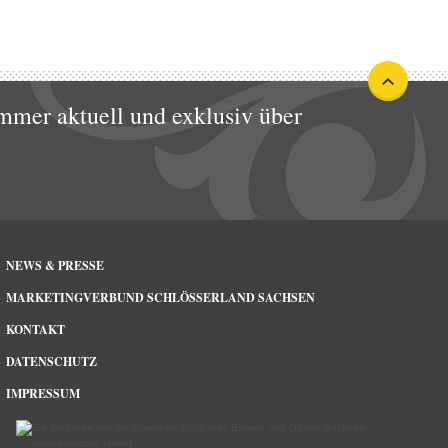
mmer aktuell und exklusiv über
NEWS & PRESSE
MARKETINGVERBUND SCHLÖSSERLAND SACHSEN
KONTAKT
DATENSCHUTZ
IMPRESSUM