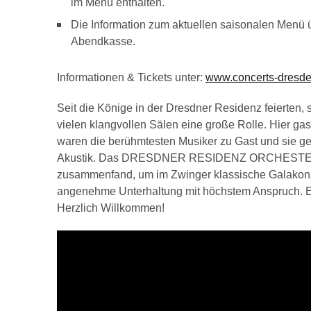
im Menü enthalten.
Die Information zum aktuellen saisonalen Menü 
Abendkasse.
Informationen & Tickets unter:
www.concerts-dresd
Seit die Könige in der Dresdner Residenz feierten,
vielen klangvollen Sälen eine große Rolle. Hier gas
waren die berühmtesten Musiker zu Gast und sie ge
Akustik. Das DRESDNER RESIDENZ ORCHESTER ist
zusammenfand, um im Zwinger klassische Galakonze
angenehme Unterhaltung mit höchstem Anspruch. Et
Herzlich Willkommen!