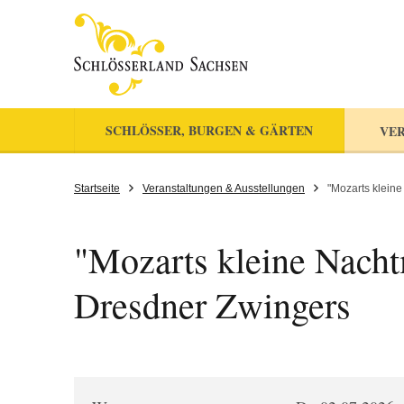
SCHLÖSSER, BURGEN & GÄRTEN
VER
Startseite
Veranstaltungen & Ausstellungen
"Mozarts kleine
"Mozarts kleine Nacht
Dresdner Zwingers