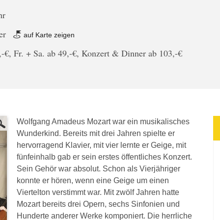
hr
er
auf Karte zeigen
-€, Fr. + Sa. ab 49,-€, Konzert & Dinner ab 103,-€
Wolfgang Amadeus Mozart war ein musikalisches
Wunderkind. Bereits mit drei Jahren spielte er
hervorragend Klavier, mit vier lernte er Geige, mit
fünfeinhalb gab er sein erstes öffentliches Konzert.
Sein Gehör war absolut. Schon als Vierjähriger
konnte er hören, wenn eine Geige um einen
Viertelton verstimmt war. Mit zwölf Jahren hatte
Mozart bereits drei Opern, sechs Sinfonien und
Hunderte anderer Werke komponiert. Die herrliche