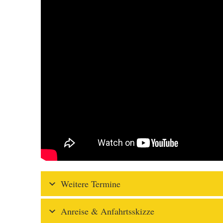
Weitere Termine
Anreise & Anfahrtsskizze