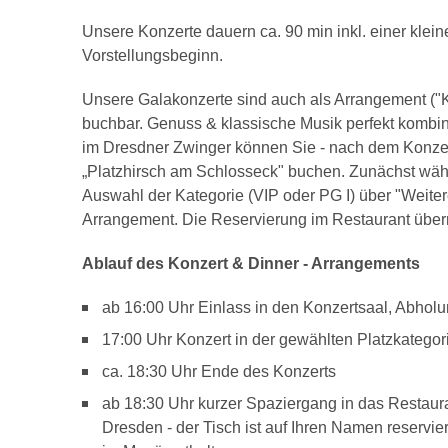
Unsere Konzerte dauern ca. 90 min inkl. einer klein
Vorstellungsbeginn.
Unsere Galakonzerte sind auch als Arrangement ("K
buchbar. Genuss & klassische Musik perfekt kombini
im Dresdner Zwinger können Sie - nach dem Konzer
„Platzhirsch am Schlosseck" buchen. Zunächst wäh
Auswahl der Kategorie (VIP oder PG I) über "Weite
Arrangement. Die Reservierung im Restaurant übern
Ablauf des Konzert & Dinner - Arrangements
ab 16:00 Uhr Einlass in den Konzertsaal, Abhol
17:00 Uhr Konzert in der gewählten Platzkategor
ca. 18:30 Uhr Ende des Konzerts
ab 18:30 Uhr kurzer Spaziergang in das Restaura
Dresden - der Tisch ist auf Ihren Namen reservi