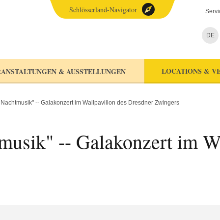
Schlösserland-Navigator
Servi
DE
LOCATIONS & V
ANSTALTUNGEN & AUSSTELLUNGEN
 Nachtmusik" -- Galakonzert im Wallpavillon des Dresdner Zwingers
musik" -- Galakonzert im Wa