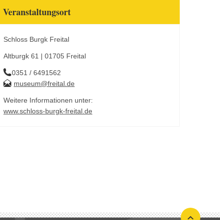
Veranstaltungsort
Schloss Burgk Freital
Altburgk 61 | 01705 Freital
0351 / 6491562
museum@freital.de
Weitere Informationen unter:
www.schloss-burgk-freital.de