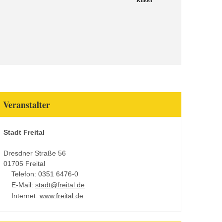
Kinder
Veranstalter
Stadt Freital
Dresdner Straße 56
01705 Freital
Telefon: 0351 6476-0
E-Mail:
stadt@freital.de
Internet:
www.freital.de