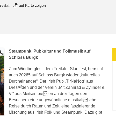
reital
auf Karte zeigen
Steampunk, Pubkultur und Folkmusik auf
Schloss Burgk
Zum Windbergfest, dem Freitaler Stadtfest, herrscht
auch 20265 auf Schloss Burgk wieder „kulturelles
Durcheinander“. Der Irish Pub „TirNaNog“ aus
Dresden und der Verein „Mit Zahnrad & Zylinder e.
V.“ aus Meißen bieten an drei Tagen den
Besuchern eine ungewöhnliche musikalische
Reise durch Raum und Zeit, eine faszinierende
Mischung aus Irish Folk und Steampunk. Dazu gibt