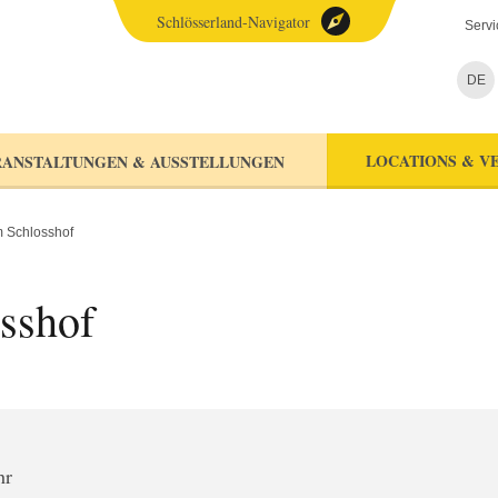
Schlösserland-Navigator
Servi
DE
LOCATIONS & V
ANSTALTUNGEN & AUSSTELLUNGEN
m Schlosshof
sshof
hr