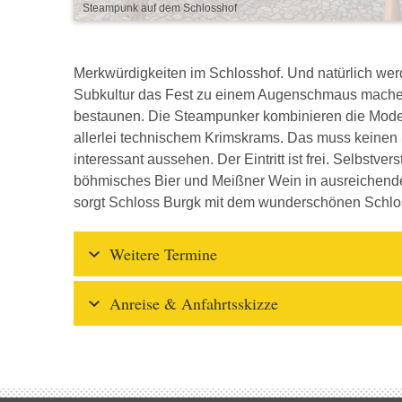
Steampunk auf dem Schlosshof
Merkwürdigkeiten im Schlosshof. Und natürlich we
Subkultur das Fest zu einem Augenschmaus mache
bestaunen. Die Steampunker kombinieren die Mode a
allerlei technischem Krimskrams. Das muss keinen
interessant aussehen. Der Eintritt ist frei. Selbstv
böhmisches Bier und Meißner Wein in ausreichende
sorgt Schloss Burgk mit dem wunderschönen Schlo
Weitere Termine
Anreise & Anfahrtsskizze