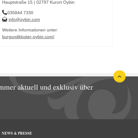
Hauptstraße 15 | 02797 Kurort Oybin
035844 7330
info@oybin.com
Weitere Informationen unter:
burgundkloster-oybin.com/
mmer aktuell und exklusiv über
NEWS & PRESSE