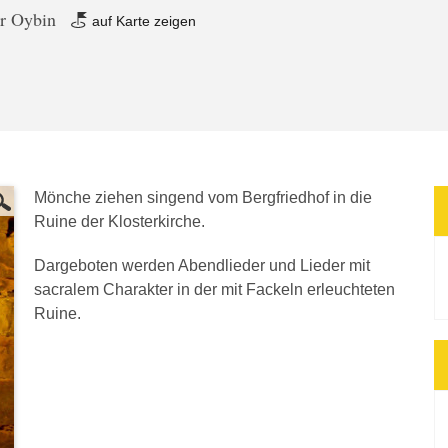
er Oybin
auf Karte zeigen
Mönche ziehen singend vom Bergfriedhof in die
Ruine der Klosterkirche.
Dargeboten werden Abendlieder und Lieder mit
sacralem Charakter in der mit Fackeln erleuchteten
Ruine.