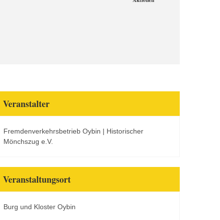
Aktionen
Veranstalter
Fremdenverkehrsbetrieb Oybin | Historischer
Mönchszug e.V.
Veranstaltungsort
Burg und Kloster Oybin