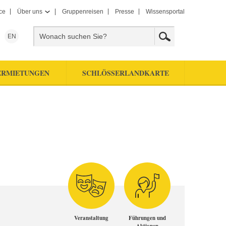
ce
Über uns
Gruppenreisen
Presse
Wissensportal
EN
ERMIETUNGEN
SCHLÖSSERLANDKARTE
Veranstaltung
Führungen und