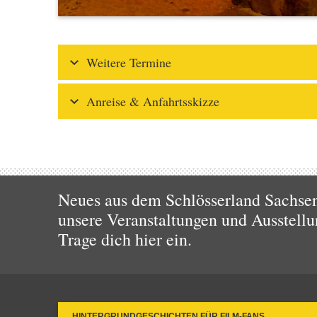
Weitere Termine
Anreise & Anfahrtsskizze
Neues aus dem Schlösserland Sachsen!
unsere Veranstaltungen und Ausstellu
Trage dich hier ein.
HINTERGRUNDGESCHICHTEN FÜR FILM-FANS