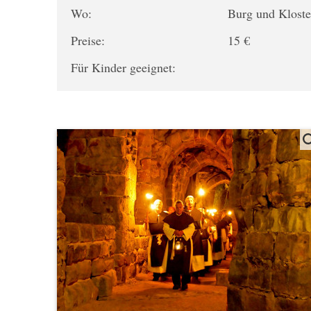
Wo:
Burg und Klost
Preise:
15 €
Für Kinder geeignet: