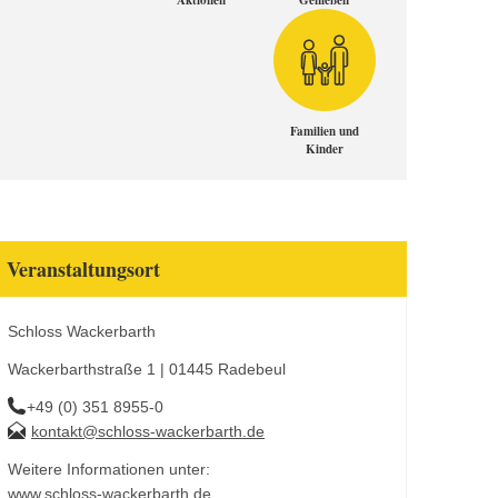
Aktionen
Genießen
Familien und
Kinder
Veranstaltungsort
Schloss Wackerbarth
Wackerbarthstraße 1 | 01445 Radebeul
+49 (0) 351 8955-0
kontakt@schloss-wackerbarth.de
Weitere Informationen unter:
www.schloss-wackerbarth.de