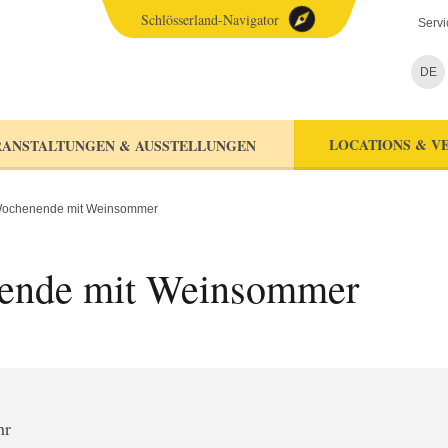
Schlösserland-Navigator
Servi
DE
LOCATIONS & V
ANSTALTUNGEN & AUSSTELLUNGEN
Wochenende mit Weinsommer
ende mit Weinsommer
hr