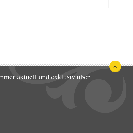
mmer aktuell und exklusiv über