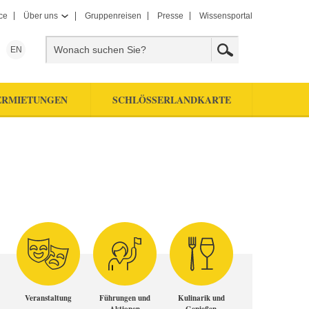
ce
Über uns
Gruppenreisen
Presse
Wissensportal
EN
ERMIETUNGEN
SCHLÖSSERLANDKARTE
Veranstaltung
Führungen und
Kulinarik und