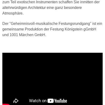
zum Teil exotischen Instrumenten schaffen Sie inmitten der
altehrwürdigen Architektur eine ganz besondere
Atmosphäre.
Der "Geheimnisvoll-musikalische Festungsrundgang" ist ein
gemeinsame Produktion der Festung Königstein gGmbH
und 1001 Märchen GmbH.