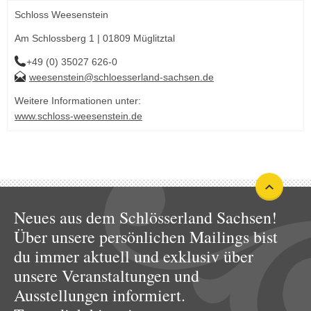
Schloss Weesenstein
Am Schlossberg 1 | 01809 Müglitztal
+49 (0) 35027 626-0
weesenstein@schloesserland-sachsen.de
Weitere Informationen unter:
www.schloss-weesenstein.de
Neues aus dem Schlösserland Sachsen!
Über unsere persönlichen Mailings bist
du immer aktuell und exklusiv über
unsere Veranstaltungen und
Ausstellungen informiert.