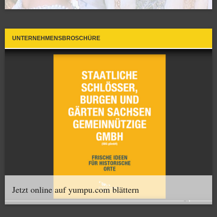
UNTERNEHMENSBROSCHÜRE
Jetzt online auf yumpu.com blättern