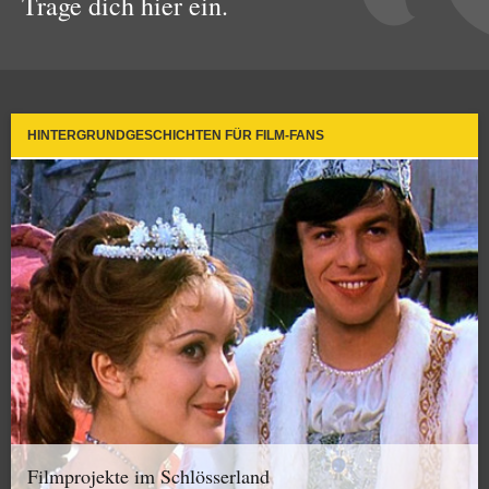
Trage dich hier ein.
HINTERGRUNDGESCHICHTEN FÜR FILM-FANS
Filmprojekte im Schlösserland