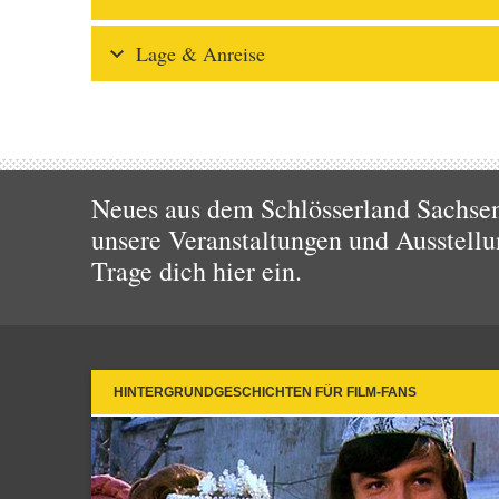
Lage & Anreise
Neues aus dem Schlösserland Sachsen!
unsere Veranstaltungen und Ausstellu
Trage dich hier ein.
HINTERGRUNDGESCHICHTEN FÜR FILM-FANS