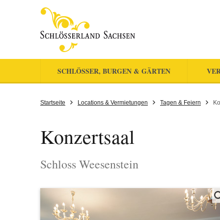
SCHLÖSSER, BURGEN & GÄRTEN
VER
Startseite
Locations & Vermietungen
Tagen & Feiern
Ko
Konzertsaal
Schloss Weesenstein