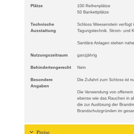
Plätze
100 Reihenplätze
50 Bankettplätze
Technische
Schloss Weesenstein verfügt 
Ausstattung
Tagungstechnik. Strom- und K
Sanitäre Anlagen stehen nahe
Nutzungszeitraum
ganzjährig
Behindertengerecht
Nein
Besondere
Die Zufahrt zum Schloss ist n
Angaben
Die Verwendung von offenem L
ebenso wie das Rauchen in all
die zur Auslösung der Brandm
Brandschutzgründen im gesam
Preise