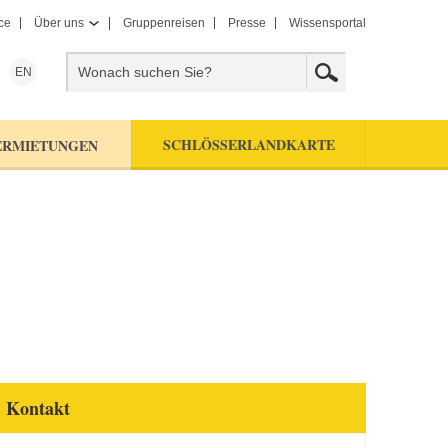
ce
Über uns
Gruppenreisen
Presse
Wissensportal
EN
SCHLÖSSERLANDKARTE
ERMIETUNGEN
Kontakt