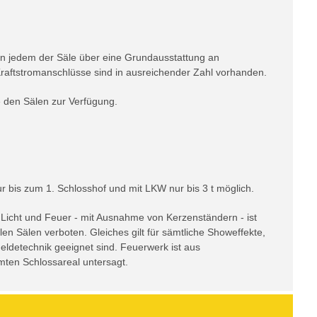
in jedem der Säle über eine Grundausstattung an
raftstromanschlüsse sind in ausreichender Zahl vorhanden.
 den Sälen zur Verfügung.
ur bis zum 1. Schlosshof und mit LKW nur bis 3 t möglich.
icht und Feuer - mit Ausnahme von Kerzenständern - ist
en Sälen verboten. Gleiches gilt für sämtliche Showeffekte,
eldetechnik geeignet sind. Feuerwerk ist aus
ten Schlossareal untersagt.