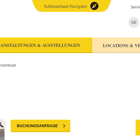
Schlösserland-Navigator
Servi
DE
ANSTALTUNGEN & AUSSTELLUNGEN
LOCATIONS & V
nzertsaal
BUCHUNGSANFRAGE