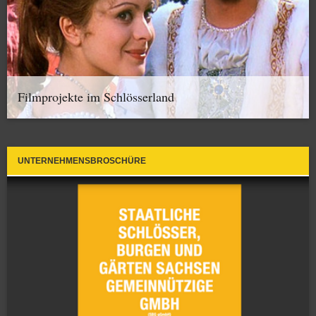
Filmprojekte im Schlösserland
UNTERNEHMENSBROSCHÜRE