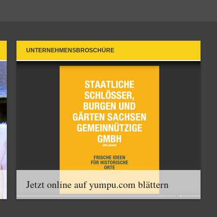
UNTERNEHMENSBROSCHÜRE
Jetzt online auf yumpu.com blättern