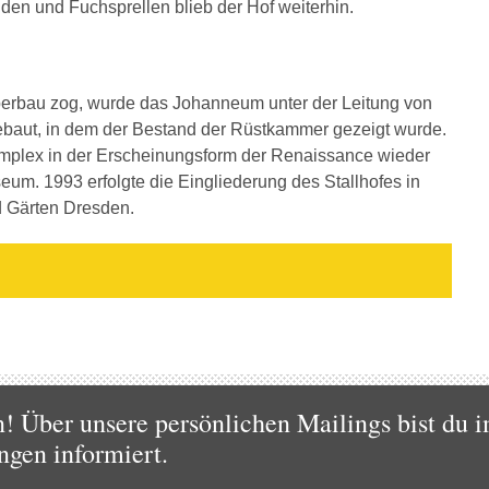
en und Fuchsprellen blieb der Hof weiterhin.
erbau zog, wurde das Johanneum unter der Leitung von
baut, in dem der Bestand der Rüstkammer gezeigt wurde.
mplex in der Erscheinungsform der Renaissance wieder
m. 1993 erfolgte die Eingliederung des Stallhofes in
d Gärten Dresden.
 Über unsere persönlichen Mailings bist du i
ngen informiert.