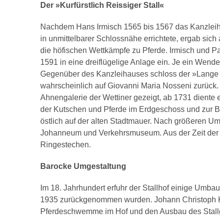
Der »Kurfürstlich Reissiger Stall«
Nachdem Hans Irmisch 1565 bis 1567 das Kanzleiha
in unmittelbarer Schlossnähe errichtete, ergab sich
die höfischen Wettkämpfe zu Pferde. Irmisch und P
1591 in eine dreiflügelige Anlage ein. Je ein Wende
Gegenüber des Kanzleihauses schloss der »Lange
wahrscheinlich auf Giovanni Maria Nosseni zurück
Ahnengalerie der Wettiner gezeigt, ab 1731 diente
der Kutschen und Pferde im Erdgeschoss und zur 
östlich auf der alten Stadtmauer. Nach größeren Um
Johanneum und Verkehrsmuseum. Aus der Zeit der
Ringestechen.
Barocke Umgestaltung
Im 18. Jahrhundert erfuhr der Stallhof einige Umbau
1935 zurückgenommen wurden. Johann Christoph Knö
Pferdeschwemme im Hof und den Ausbau des Stallg