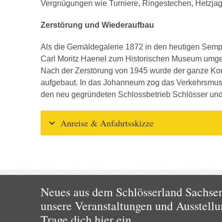
Vergnügungen wie Turniere, Ringestechen, Hetzjagd
Zerstörung und Wiederaufbau
Als die Gemäldegalerie 1872 in den heutigen Semp
Carl Moritz Haenel zum Historischen Museum umge
Nach der Zerstörung von 1945 wurde der ganze Ko
aufgebaut. In das Johanneum zog das Verkehrsmuseu
den neu gegründeten Schlossbetrieb Schlösser un
Anreise & Anfahrtsskizze
Neues aus dem Schlösserland Sachsen!
unsere Veranstaltungen und Ausstellu
Trage dich hier ein.