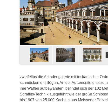
zweifellos die Arkadengalerie mit toskanischer Or
schmücken die Bögen. An der Außenseite dieses lan
ihre Waffen aufbewahrten, befindet sich der 102 Met
Sgraffito-Technik ausgeführt wie der große Schlos
bis 1907 von 25.000 Kacheln aus Meissener Porzell