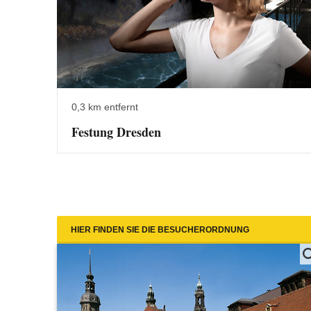
0,3 km entfernt
Festung Dresden
HIER FINDEN SIE DIE BESUCHERORDNUNG