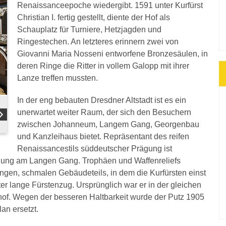
Renaissanceepoche wiedergibt. 1591 unter Kurfürst
Christian I. fertig gestellt, diente der Hof als
Schauplatz für Turniere, Hetzjagden und
Ringestechen. An letzteres erinnern zwei von
Giovanni Maria Nosseni entworfene Bronzesäulen, in
deren Ringe die Ritter in vollem Galopp mit ihrer
Lanze treffen mussten.
In der eng bebauten Dresdner Altstadt ist es ein
unerwartet weiter Raum, der sich den Besuchern
zwischen Johanneum, Langem Gang, Georgenbau
und Kanzleihaus bietet. Repräsentant des reifen
Renaissancestils süddeutscher Prägung ist
dnung am Langen Gang. Trophäen und Waffenreliefs
gen, schmalen Gebäudeteils, in dem die Kurfürsten einst
er lange Fürstenzug. Ursprünglich war er in der gleichen
shof. Wegen der besseren Haltbarkeit wurde der Putz 1905
an ersetzt.