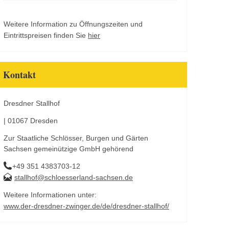
Weitere Information zu Öffnungszeiten und
Eintrittspreisen finden Sie
hier
Kontakt
Dresdner Stallhof
| 01067 Dresden
Zur Staatliche Schlösser, Burgen und Gärten
Sachsen gemeinützige GmbH gehörend
+49 351 4383703-12
stallhof@schloesserland-sachsen.de
Weitere Informationen unter:
www.der-dresdner-zwinger.de/de/dresdner-stallhof/