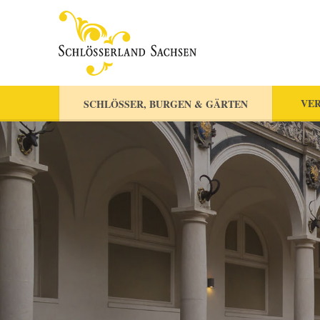
VER
SCHLÖSSER, BURGEN & GÄRTEN