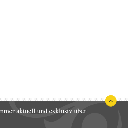
mmer aktuell und exklusiv über