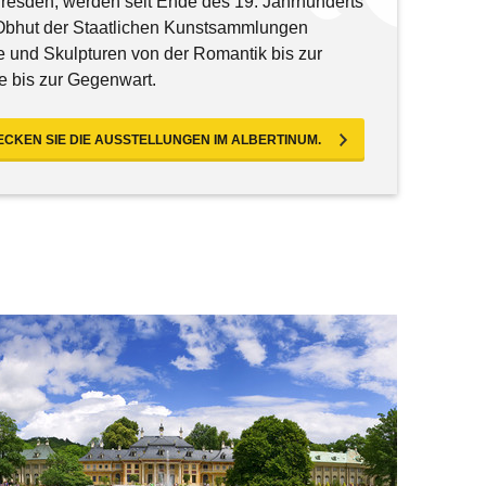
esden, werden seit Ende des 19. Jahrhunderts
 Obhut der Staatlichen Kunstsammlungen
e und Skulpturen von der Romantik bis zur
e bis zur Gegenwart.
CKEN SIE DIE AUSSTELLUNGEN IM ALBERTINUM.