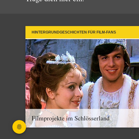
HINTERGRUNDGESCHICHTEN FÜR FILM-FANS
Filmprojekte im Schlösserland