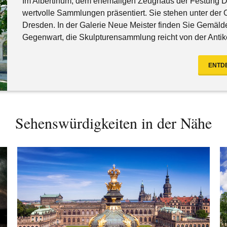
Im Albertinum, dem ehemaligen Zeughaus der Festung Dr
wertvolle Sammlungen präsentiert. Sie stehen unter der
Dresden. In der Galerie Neue Meister finden Sie Gemäld
Gegenwart, die Skulpturensammlung reicht von der Antik
ENTDE
Sehenswürdigkeiten in der Nähe