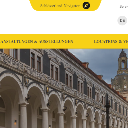
Schlösserland-Navigator
Servi
DE
ANSTALTUNGEN & AUSSTELLUNGEN
LOCATIONS & V