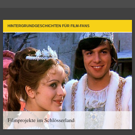
HINTERGRUNDGESCHICHTEN FÜR FILM-FANS
Filmprojekte im Schlösserland