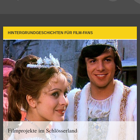
HINTERGRUNDGESCHICHTEN FÜR FILM-FANS
Filmprojekte im Schlösserland