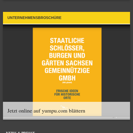
UNTERNEHMENSBROSCHÜRE
Jetzt online auf yumpu.com blättern