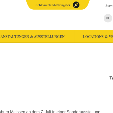
Schlösserland-Navigator
Servi
DE
ANSTALTUNGEN & AUSSTELLUNGEN
LOCATIONS & V
T
tsburg Meissen ab dem 7. Juli in einer Sonderausstellung