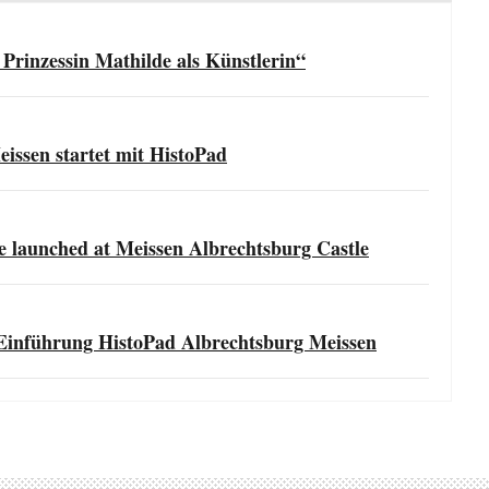
 Prinzessin Mathilde als Künstlerin“
issen startet mit HistoPad
be launched at Meissen Albrechtsburg Castle
inführung HistoPad Albrechtsburg Meissen