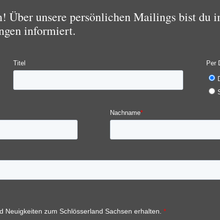
 Über unsere persönlichen Mailings bist du i
ngen informiert.