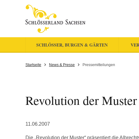
SCHLÖSSER, BURGEN & GÄRTEN
VER
Startseite
News & Presse
Pressemitteilungen
Revolution der Muster
11.06.2007
Die „Revolution der Muster“ präsentiert die Albrech