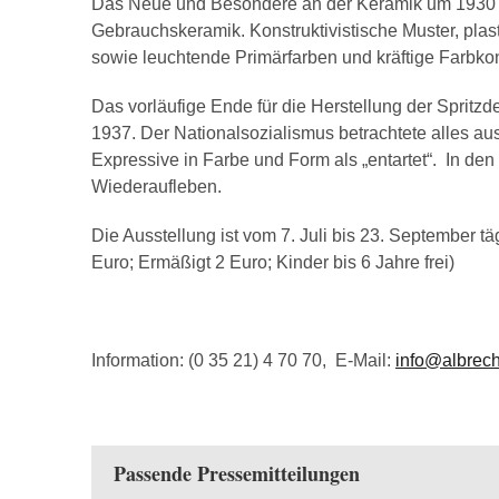
Das Neue und Besondere an der Keramik um 1930 w
Gebrauchskeramik. Konstruktivistische Muster, plas
sowie leuchtende Primärfarben und kräftige Farbko
Das vorläufige Ende für die Herstellung der Spritzd
1937. Der Nationalsozialismus betrachtete alles aus
Expressive in Farbe und Form als „entartet“. In den 
Wiederaufleben.
Die Ausstellung ist vom 7. Juli bis 23. September tä
Euro; Ermäßigt 2 Euro; Kinder bis 6 Jahre frei)
Information: (0 35 21) 4 70 70, E-Mail:
info@albrech
Passende Pressemitteilungen