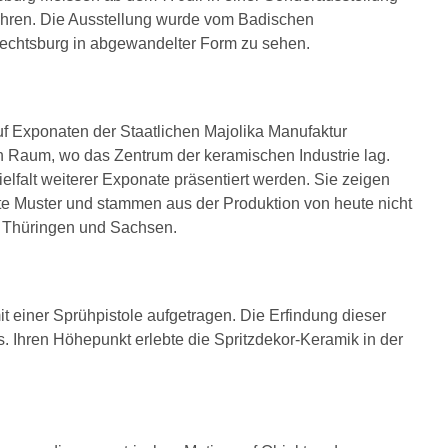
ahren. Die Ausstellung wurde vom Badischen
brechtsburg in abgewandelter Form zu sehen.
uf Exponaten der Staatlichen Majolika Manufaktur
n Raum, wo das Zentrum der keramischen Industrie lag.
elfalt weiterer Exponate präsentiert werden. Sie zeigen
te Muster und stammen aus der Produktion von heute nicht
n Thüringen und Sachsen.
 einer Sprühpistole aufgetragen. Die Erfindung dieser
s. Ihren Höhepunkt erlebte die Spritzdekor-Keramik in der