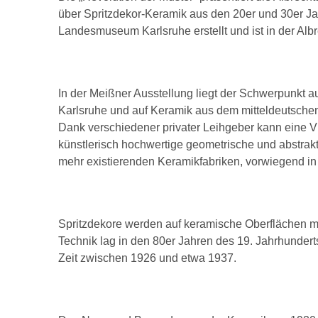
über Spritzdekor-Keramik aus den 20er und 30er J
Landesmuseum Karlsruhe erstellt und ist in der Al
In der Meißner Ausstellung liegt der Schwerpunkt a
Karlsruhe und auf Keramik aus dem mitteldeutsche
Dank verschiedener privater Leihgeber kann eine Vi
künstlerisch hochwertige geometrische und abstrak
mehr existierenden Keramikfabriken, vorwiegend i
Spritzdekore werden auf keramische Oberflächen mit
Technik lag in den 80er Jahren des 19. Jahrhundert
Zeit zwischen 1926 und etwa 1937.