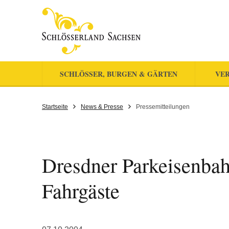
SCHLÖSSER, BURGEN & GÄRTEN
VER
Startseite
News & Presse
Pressemitteilungen
Dresdner Parkeisenbah
Fahrgäste