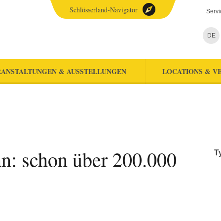
Schlösserland-Navigator
Servi
DE
ANSTALTUNGEN & AUSSTELLUNGEN
LOCATIONS & V
n: schon über 200.000
T