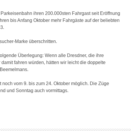
 Parkeisenbahn ihren 200.000sten Fahrgast seit Eröffnung
hren bis Anfang Oktober mehr Fahrgäste auf der beliebten
3.
sucher-Marke überschritten.
olgende Überlegung: Wenn alle Dresdner, die ihre
damit fahren würden, hätten wir leicht die doppelte
e Beemelmans.
t noch vom 9. bis zum 24. Oktober möglich. Die Züge
end und Sonntag auch vormittags.