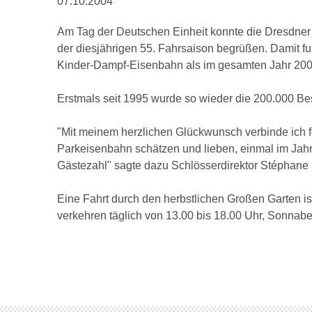
07.10.2004
Am Tag der Deutschen Einheit konnte die Dresdner
der diesjährigen 55. Fahrsaison begrüßen. Damit fu
Kinder-Dampf-Eisenbahn als im gesamten Jahr 200
Erstmals seit 1995 wurde so wieder die 200.000 Be
"Mit meinem herzlichen Glückwunsch verbinde ich f
Parkeisenbahn schätzen und lieben, einmal im Jahr 
Gästezahl" sagte dazu Schlösserdirektor Stéphan
Eine Fahrt durch den herbstlichen Großen Garten is
verkehren täglich von 13.00 bis 18.00 Uhr, Sonnab