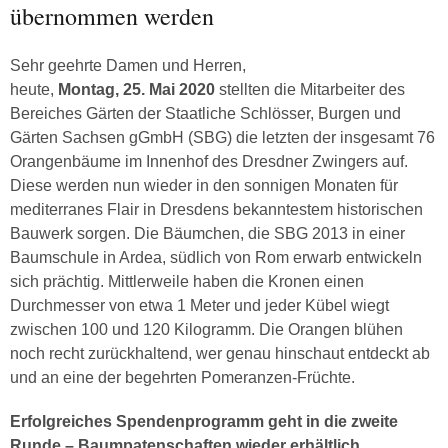
übernommen werden
Sehr geehrte Damen und Herren,
heute,
Montag, 25. Mai 2020
stellten die Mitarbeiter des
Bereiches Gärten der Staatliche Schlösser, Burgen und
Gärten Sachsen gGmbH (SBG) die letzten der insgesamt 76
Orangenbäume im Innenhof des Dresdner Zwingers auf.
Diese werden nun wieder in den sonnigen Monaten für
mediterranes Flair in Dresdens bekanntestem historischen
Bauwerk sorgen. Die Bäumchen, die SBG 2013 in einer
Baumschule in Ardea, südlich von Rom erwarb entwickeln
sich prächtig. Mittlerweile haben die Kronen einen
Durchmesser von etwa 1 Meter und jeder Kübel wiegt
zwischen 100 und 120 Kilogramm. Die Orangen blühen
noch recht zurückhaltend, wer genau hinschaut entdeckt ab
und an eine der begehrten Pomeranzen-Früchte.
Erfolgreiches Spendenprogramm geht in die zweite
Runde – Baumpatenschaften wieder erhältlich