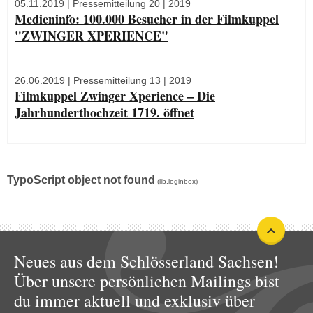
05.11.2019
| Pressemitteilung 20 | 2019
Medieninfo: 100.000 Besucher in der Filmkuppel
"ZWINGER XPERIENCE"
26.06.2019
| Pressemitteilung 13 | 2019
Filmkuppel Zwinger Xperience – Die
Jahrhunderthochzeit 1719. öffnet
TypoScript object not found
(lib.loginbox)
Neues aus dem Schlösserland Sachsen!
Über unsere persönlichen Mailings bist
du immer aktuell und exklusiv über