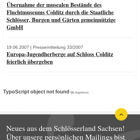
Übernahme der musealen Bestände des
Fluchtmuseums Colditz durch die Staatliche
Schlösser, Burgen und Gärten gemeinnützige
GmbH
19.06.2007
| Pressemitteilung 33/2007
Europa-Jugendherberge auf Schloss Colditz
feierlich übergeben
TypoScript object not found
(lib.loginbox)
Neues aus dem Schlösserland Sachsen!
Über unsere persönlichen Mailings bist