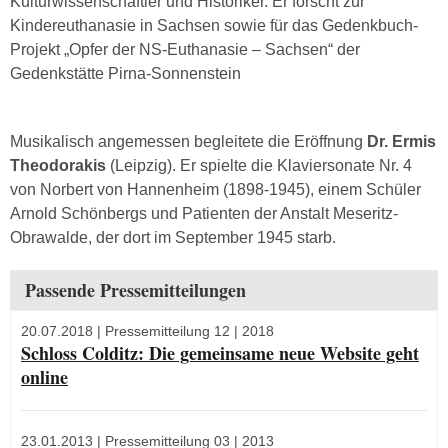
Kulturwissenschaftler und Historiker. Er forscht zur
Kindereuthanasie in Sachsen sowie für das Gedenkbuch-
Projekt „Opfer der NS-Euthanasie – Sachsen“ der
Gedenkstätte Pirna-Sonnenstein
Musikalisch angemessen begleitete die Eröffnung
Dr. Ermis
Theodorakis
(Leipzig). Er spielte die Klaviersonate Nr. 4
von Norbert von Hannenheim (1898-1945), einem Schüler
Arnold Schönbergs und Patienten der Anstalt Meseritz-
Obrawalde, der dort im September 1945 starb.
Passende Pressemitteilungen
20.07.2018
| Pressemitteilung 12 | 2018
Schloss Colditz: Die gemeinsame neue Website geht
online
23.01.2013
| Pressemitteilung 03 | 2013