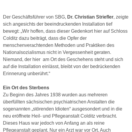
Der Geschäftsführer von SBG,
Dr. Christian Striefler
, zeigte
sich angesichts der beeindruckenden Installation tief
bewegt: „Wir hoffen, dass dieser Gedenkort hier auf Schloss
Colditz dazu beiträgt, dass die Opfer der
menschenverachtenden Methoden und Praktiken des
Nationalsozialismus nicht in Vergessenheit geraten.
Niemand, der hier am Ort des Geschehens steht und sich
auf die Installation einlässt, bleibt von der bedrückenden
Erinnerung unberührt.“
Ein Ort des Sterbens
Zu Beginn des Jahres 1938 wurden aus mehreren
überfüllten sächsischen psychiatrischen Anstalten die
sogenannten „störenden Idioten“ ausgesondert und in die
neu eröffnete Heil- und Pflegeanstalt Colditz verbracht.
Dieses Haus war jedoch von Anfang an als reine
Pflegeanstalt geplant. Nur ein Arzt war vor Ort. Auch