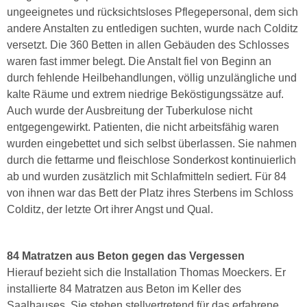
ungeeignetes und rücksichtsloses Pflegepersonal, dem sich
andere Anstalten zu entledigen suchten, wurde nach Colditz
versetzt. Die 360 Betten in allen Gebäuden des Schlosses
waren fast immer belegt. Die Anstalt fiel von Beginn an
durch fehlende Heilbehandlungen, völlig unzulängliche und
kalte Räume und extrem niedrige Beköstigungssätze auf.
Auch wurde der Ausbreitung der Tuberkulose nicht
entgegengewirkt. Patienten, die nicht arbeitsfähig waren
wurden eingebettet und sich selbst überlassen. Sie nahmen
durch die fettarme und fleischlose Sonderkost kontinuierlich
ab und wurden zusätzlich mit Schlafmitteln sediert. Für 84
von ihnen war das Bett der Platz ihres Sterbens im Schloss
Colditz, der letzte Ort ihrer Angst und Qual.
84 Matratzen aus Beton gegen das Vergessen
Hierauf bezieht sich die Installation Thomas Moeckers. Er
installierte 84 Matratzen aus Beton im Keller des
Saalhauses. Sie stehen stellvertretend für das erfahrene