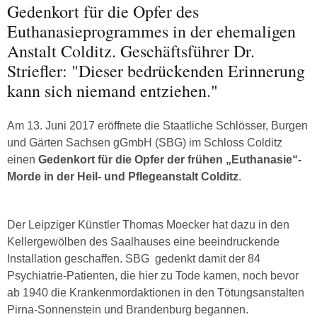
Gedenkort für die Opfer des
Euthanasieprogrammes in der ehemaligen
Anstalt Colditz. Geschäftsführer Dr.
Striefler: "Dieser bedrückenden Erinnerung
kann sich niemand entziehen."
Am 13. Juni 2017 eröffnete die Staatliche Schlösser, Burgen
und Gärten Sachsen gGmbH (SBG) im Schloss Colditz
einen
Gedenkort für die Opfer der frühen „Euthanasie“-
Morde in der Heil- und Pflegeanstalt Colditz
.
Der Leipziger Künstler Thomas Moecker hat dazu in den
Kellergewölben des Saalhauses eine beeindruckende
Installation geschaffen. SBG gedenkt damit der 84
Psychiatrie-Patienten, die hier zu Tode kamen, noch bevor
ab 1940 die Krankenmordaktionen in den Tötungsanstalten
Pirna-Sonnenstein und Brandenburg begannen.