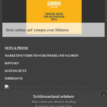
Jetzt online auf yumpu.com blättern
NEWS & PRESSE
MARKETINGVERBUND SCHLÖSSERLAND SACHSEN
KONTAKT
DATENSCHUTZ
IMPRESSUM
Schlösserland erleben
Schlösserland Sachsen im Netz
Mach mehr aus deinem Ausflug
Kostenlos bei Google Play