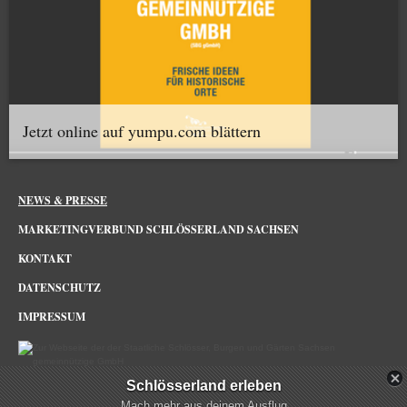
Jetzt online auf yumpu.com blättern
NEWS & PRESSE
MARKETINGVERBUND SCHLÖSSERLAND SACHSEN
KONTAKT
DATENSCHUTZ
IMPRESSUM
Schlösserland erleben
Schlösserland Sachsen im Netz
Mach mehr aus deinem Ausflug