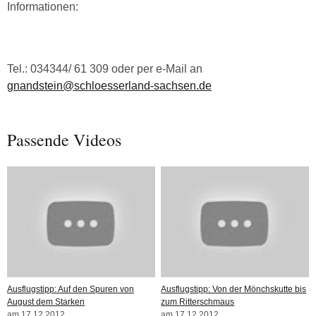
Informationen:
Tel.: 034344/ 61 309 oder per e-Mail an
gnandstein@schloesserland-sachsen.de
Passende Videos
Ausflugstipp: Auf den Spuren von
Ausflugstipp: Von der Mönchskutte bis
August dem Starken
zum Ritterschmaus
am 17.12.2012
am 17.12.2012