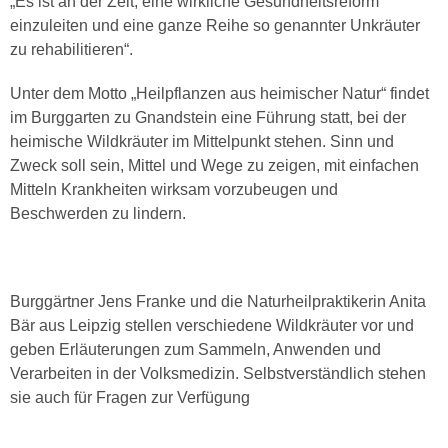
„Es ist an der Zeit, eine wirkliche Gesundheitsreform
einzuleiten und eine ganze Reihe so genannter Unkräuter
zu rehabilitieren“.
Unter dem Motto „Heilpflanzen aus heimischer Natur“ findet
im Burggarten zu Gnandstein eine Führung statt, bei der
heimische Wildkräuter im Mittelpunkt stehen. Sinn und
Zweck soll sein, Mittel und Wege zu zeigen, mit einfachen
Mitteln Krankheiten wirksam vorzubeugen und
Beschwerden zu lindern.
Burggärtner Jens Franke und die Naturheilpraktikerin Anita
Bär aus Leipzig stellen verschiedene Wildkräuter vor und
geben Erläuterungen zum Sammeln, Anwenden und
Verarbeiten in der Volksmedizin. Selbstverständlich stehen
sie auch für Fragen zur Verfügung