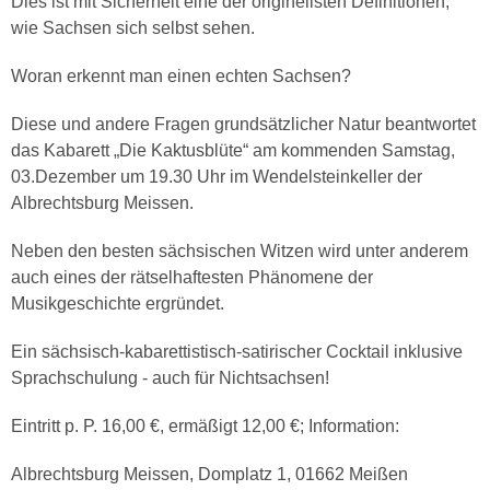
Dies ist mit Sicherheit eine der originellsten Definitionen,
wie Sachsen sich selbst sehen.
Woran erkennt man einen echten Sachsen?
Diese und andere Fragen grundsätzlicher Natur beantwortet
das Kabarett „Die Kaktusblüte“ am kommenden Samstag,
03.Dezember um 19.30 Uhr im Wendelsteinkeller der
Albrechtsburg Meissen.
Neben den besten sächsischen Witzen wird unter anderem
auch eines der rätselhaftesten Phänomene der
Musikgeschichte ergründet.
Ein sächsisch-kabarettistisch-satirischer Cocktail inklusive
Sprachschulung - auch für Nichtsachsen!
Eintritt p. P. 16,00 €, ermäßigt 12,00 €; Information:
Albrechtsburg Meissen, Domplatz 1, 01662 Meißen