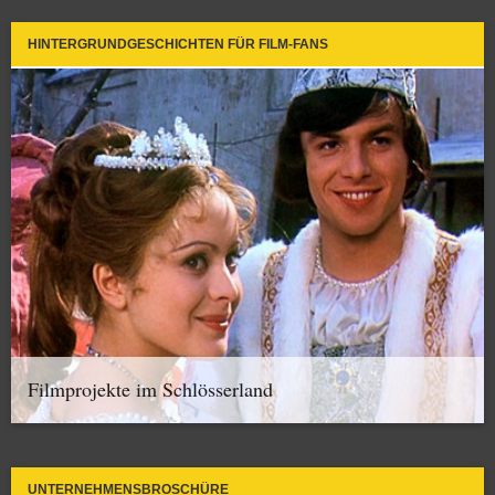
HINTERGRUNDGESCHICHTEN FÜR FILM-FANS
Filmprojekte im Schlösserland
UNTERNEHMENSBROSCHÜRE