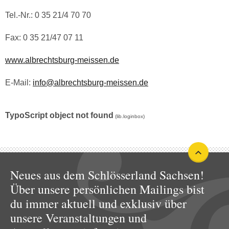
Tel.-Nr.: 0 35 21/4 70 70
Fax: 0 35 21/47 07 11
www.albrechtsburg-meissen.de
E-Mail:
info@albrechtsburg-meissen.de
TypoScript object not found
(lib.loginbox)
Neues aus dem Schlösserland Sachsen!
Über unsere persönlichen Mailings bist
du immer aktuell und exklusiv über
unsere Veranstaltungen und