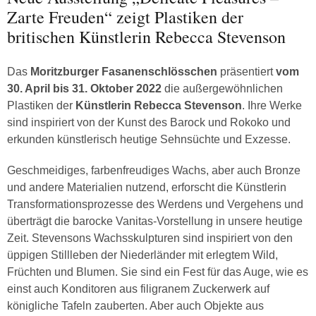
Zarte Freuden“ zeigt Plastiken der
britischen Künstlerin Rebecca Stevenson
Das
Moritzburger Fasanenschlösschen
präsentiert
vom
30. April bis 31. Oktober 2022
die außergewöhnlichen
Plastiken der
Künstlerin Rebecca Stevenson
. Ihre Werke
sind inspiriert von der Kunst des Barock und Rokoko und
erkunden künstlerisch heutige Sehnsüchte und Exzesse.
Geschmeidiges, farbenfreudiges Wachs, aber auch Bronze
und andere Materialien nutzend, erforscht die Künstlerin
Transformationsprozesse des Werdens und Vergehens und
überträgt die barocke Vanitas-Vorstellung in unsere heutige
Zeit. Stevensons Wachsskulpturen sind inspiriert von den
üppigen Stillleben der Niederländer mit erlegtem Wild,
Früchten und Blumen. Sie sind ein Fest für das Auge, wie es
einst auch Konditoren aus filigranem Zuckerwerk auf
königliche Tafeln zauberten. Aber auch Objekte aus