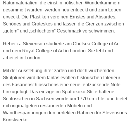
Naturmaterialien, die einst in höfischen Wunderkammern
gesammelt wurden, werden neu entdeckt und zum Leben
erweckt. Die Plastiken vereinen Ernstes und Absurdes,
Schönes und Groteskes und lassen die Grenzen zwischen
„gutem“ und „schlechtem“ Geschmack verschwimmen.
Rebecca Stevenson studierte am Chelsea College of Art
und dem Royal College of Art in London. Sie lebt und
arbeitet in London.
Mit der Ausstellung ihrer zarten und doch wuchernden
Skulpturen wird dem fantasievollen historischen Interieur
des Fasanenschlösschens eine neue, entzückende Note
hinzugefügt. Das einzige im Spätrokoko-Stil erhaltene
Schlösschen in Sachsen wurde um 1770 errichtet und bietet
mit originalgetreu restaurierten Möbeln und
Wandbespannungen den perfekten Rahmen für Stevensons
Kunstwerke.