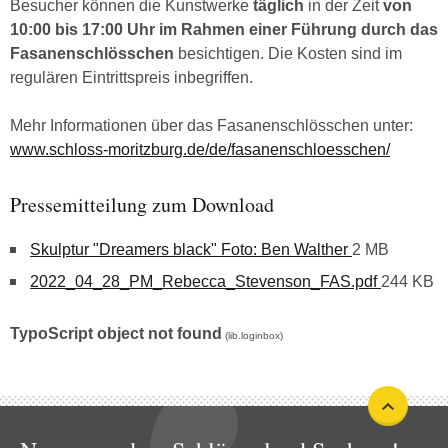
Besucher können die Kunstwerke
täglich
in der Zeit
von
10:00 bis 17:00 Uhr im Rahmen einer Führung durch das
Fasanenschlösschen
besichtigen. Die Kosten sind im
regulären Eintrittspreis inbegriffen.
Mehr Informationen über das Fasanenschlösschen unter:
www.schloss-moritzburg.de/de/fasanenschloesschen/
Pressemitteilung zum Download
Skulptur "Dreamers black" Foto: Ben Walther
2 MB
2022_04_28_PM_Rebecca_Stevenson_FAS.pdf
244 KB
TypoScript object not found
(lib.loginbox)