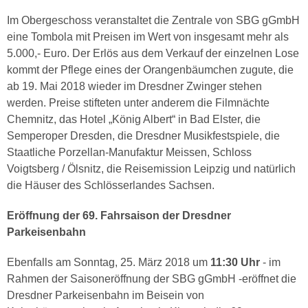
Im Obergeschoss veranstaltet die Zentrale von SBG gGmbH
eine Tombola mit Preisen im Wert von insgesamt mehr als
5.000,- Euro. Der Erlös aus dem Verkauf der einzelnen Lose
kommt der Pflege eines der Orangenbäumchen zugute, die
ab 19. Mai 2018 wieder im Dresdner Zwinger stehen
werden. Preise stifteten unter anderem die Filmnächte
Chemnitz, das Hotel „König Albert“ in Bad Elster, die
Semperoper Dresden, die Dresdner Musikfestspiele, die
Staatliche Porzellan-Manufaktur Meissen, Schloss
Voigtsberg / Ölsnitz, die Reisemission Leipzig und natürlich
die Häuser des Schlösserlandes Sachsen.
Eröffnung der 69. Fahrsaison der Dresdner
Parkeisenbahn
Ebenfalls am Sonntag, 25. März 2018 um
11:30 Uhr
- im
Rahmen der Saisoneröffnung der SBG gGmbH -eröffnet die
Dresdner Parkeisenbahn im Beisein von