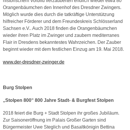
historischem Vorbild verzauberten endlich wieder etwa 80
Orangenbäumchen den Innenhof des Dresdner Zwingers.
Möglich wurde dies durch die tatkräftige Unterstützung
hilfreicher Förderer und dem Freundeskreis Schlösserland
Sachsen e.V.. Auch 2018 finden die Orangenbäumchen
wieder ihren Platz im Zwinger und zaubern mediterranes
Flair in Dresdens bekanntestes Wahrzeichen. Der Zauber
beginnt wieder mit dem festlichen Einzug am 19. Mai 2018.
www.der-dresdner-zwinger.de
Burg Stolpen
„Stolpen 800“ 800 Jahre Stadt- & Burgfest Stolpen
2018 feiert die Burg + Stadt Stolpen ihr großes Jubiläum.
Zur Saisoneröffnung im Palais Großer Garten sind
Bürgermeister Uwe Steglich und Basaltkönigin Bettina