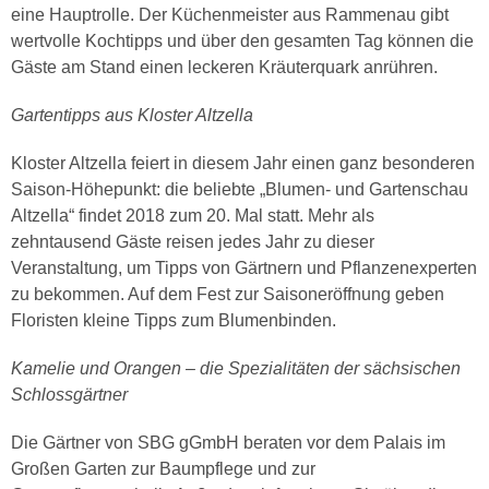
eine Hauptrolle. Der Küchenmeister aus Rammenau gibt
wertvolle Kochtipps und über den gesamten Tag können die
Gäste am Stand einen leckeren Kräuterquark anrühren.
Gartentipps aus Kloster Altzella
Kloster Altzella feiert in diesem Jahr einen ganz besonderen
Saison-Höhepunkt: die beliebte „Blumen- und Gartenschau
Altzella“ findet 2018 zum 20. Mal statt. Mehr als
zehntausend Gäste reisen jedes Jahr zu dieser
Veranstaltung, um Tipps von Gärtnern und Pflanzenexperten
zu bekommen. Auf dem Fest zur Saisoneröffnung geben
Floristen kleine Tipps zum Blumenbinden.
Kamelie und Orangen – die Spezialitäten der sächsischen
Schlossgärtner
Die Gärtner von SBG gGmbH beraten vor dem Palais im
Großen Garten zur Baumpflege und zur