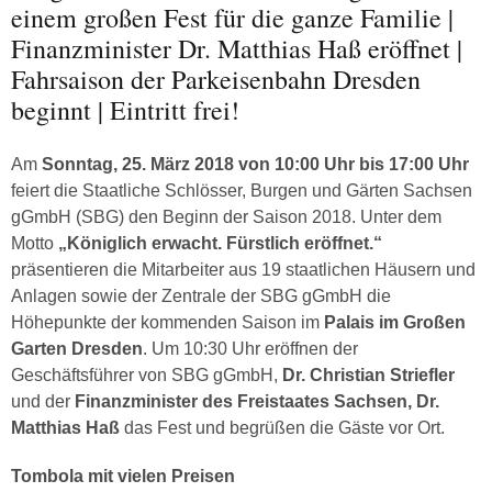
einem großen Fest für die ganze Familie |
Finanzminister Dr. Matthias Haß eröffnet |
Fahrsaison der Parkeisenbahn Dresden
beginnt | Eintritt frei!
Am
Sonntag, 25. März 2018 von 10:00 Uhr bis 17:00 Uhr
feiert die Staatliche Schlösser, Burgen und Gärten Sachsen
gGmbH (SBG) den Beginn der Saison 2018. Unter dem
Motto
„Königlich erwacht. Fürstlich eröffnet.“
präsentieren die Mitarbeiter aus 19 staatlichen Häusern und
Anlagen sowie der Zentrale der SBG gGmbH die
Höhepunkte der kommenden Saison im
Palais im Großen
Garten Dresden
. Um 10:30 Uhr eröffnen der
Geschäftsführer von SBG gGmbH,
Dr. Christian Striefler
und der
Finanzminister des Freistaates Sachsen, Dr.
Matthias Haß
das Fest und begrüßen die Gäste vor Ort.
Tombola mit vielen Preisen