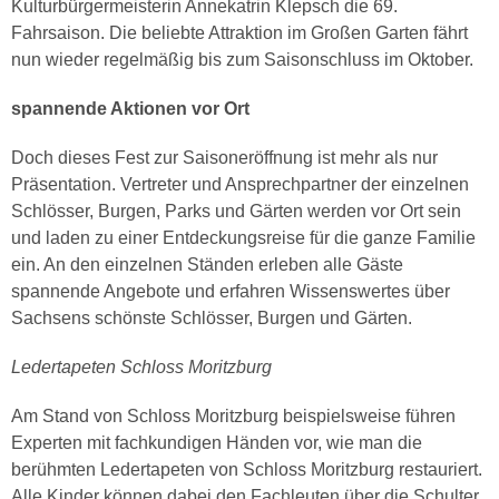
Kulturbürgermeisterin Annekatrin Klepsch die 69.
Fahrsaison. Die beliebte Attraktion im Großen Garten fährt
nun wieder regelmäßig bis zum Saisonschluss im Oktober.
spannende Aktionen vor Ort
Doch dieses Fest zur Saisoneröffnung ist mehr als nur
Präsentation. Vertreter und Ansprechpartner der einzelnen
Schlösser, Burgen, Parks und Gärten werden vor Ort sein
und laden zu einer Entdeckungsreise für die ganze Familie
ein. An den einzelnen Ständen erleben alle Gäste
spannende Angebote und erfahren Wissenswertes über
Sachsens schönste Schlösser, Burgen und Gärten.
Ledertapeten Schloss Moritzburg
Am Stand von Schloss Moritzburg beispielsweise führen
Experten mit fachkundigen Händen vor, wie man die
berühmten Ledertapeten von Schloss Moritzburg restauriert.
Alle Kinder können dabei den Fachleuten über die Schulter