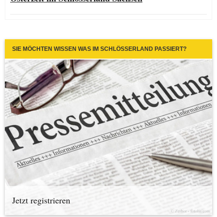
SIE MÖCHTEN WISSEN WAS IM SCHLÖSSERLAND PASSIERT?
Jetzt registrieren