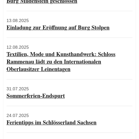
Burg Mildenstein geschlossen
13.08.2025
Einladung zur Eröffnung auf Burg Stolpen
12.08.2025
Textilien, Mode und Kunsthandwerk: Schloss
Rammenau lädt zu den Internationalen
Oberlausitzer Leinentagen
31.07.2025
Sommerferien-Endspurt
24.07.2025
Ferientipps im Schlösserland Sachsen