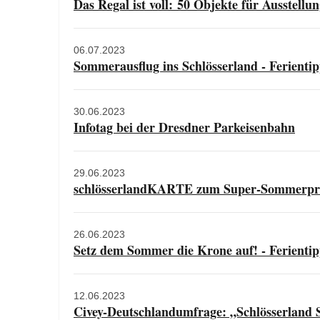
Das Regal ist voll: 50 Objekte für Ausstell
06.07.2023
Sommerausflug ins Schlösserland - Ferientipp
30.06.2023
Infotag bei der Dresdner Parkeisenbahn
29.06.2023
schlösserlandKARTE zum Super-Sommerpr
26.06.2023
Setz dem Sommer die Krone auf! - Ferientipp
12.06.2023
Civey-Deutschlandumfrage: „Schlösserland Sa