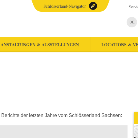
Schlösserland-Navigator
Servi
DE
ANSTALTUNGEN & AUSSTELLUNGEN
LOCATIONS & V
 Berichte der letzten Jahre vom Schlösserland Sachsen: