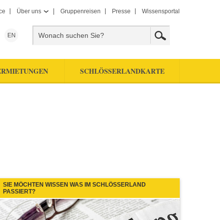
ce
Über uns
Gruppenreisen
Presse
Wissensportal
EN
ERMIETUNGEN
SCHLÖSSERLANDKARTE
SIE MÖCHTEN WISSEN WAS IM SCHLÖSSERLAND
PASSIERT?