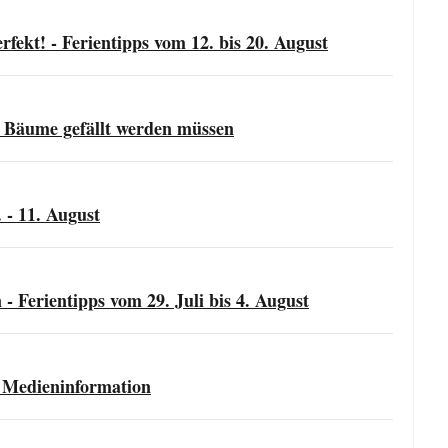
kt! - Ferientipps vom 12. bis 20. August
Bäume gefällt werden müssen
. - 11. August
- Ferientipps vom 29. Juli bis 4. August
d Medieninformation