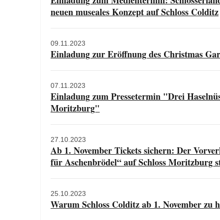
Einladung zum Medientermin: Schlösserland 
neuen museales Konzept auf Schloss Colditz
09.11.2023
Einladung zur Eröffnung des Christmas Ga
07.11.2023
Einladung zum Pressetermin "Drei Haselnüss
Moritzburg"
27.10.2023
Ab 1. November Tickets sichern: Der Vorver
für Aschenbrödel“ auf Schloss Moritzburg st
25.10.2023
Warum Schloss Colditz ab 1. November zu h