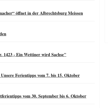
acher“ öffnet in der Albrechtsburg Meissen
sden
 1423 - Ein Wettiner wird Sachse"
 Unsere Ferientipps vom 7. bis 15. Oktober
tferientipps vom 30. September bis 6. Oktober