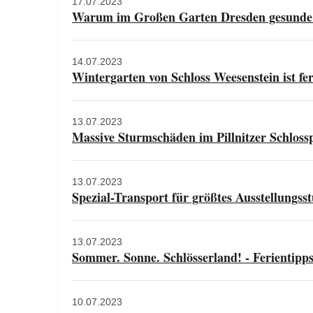
17.07.2023
Warum im Großen Garten Dresden gesunde 
14.07.2023
Wintergarten von Schloss Weesenstein ist fer
13.07.2023
Massive Sturmschäden im Pillnitzer Schloss
13.07.2023
Spezial-Transport für größtes Ausstellungss
13.07.2023
Sommer. Sonne. Schlösserland! - Ferientipps 
10.07.2023