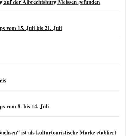
ung auf der Albrechtsburg Meissen gefunden
s vom 15. Juli bis 21. Juli
eis
s vom 8. bis 14. Juli
chsen“ ist als kulturtouristische Marke etabliert